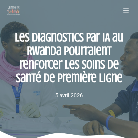
Aller
Me
au
contenu
Les diagnostics par IA au
Rwanda pourraient
renforcer les soins de
santé de première ligne
5 avril 2026