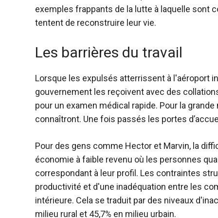
exemples frappants de la lutte à laquelle sont 
tentent de reconstruire leur vie.
Les barrières du travail
Lorsque les expulsés atterrissent à l'aéroport i
gouvernement les reçoivent avec des collations
pour un examen médical rapide. Pour la grande ma
connaîtront. Une fois passés les portes d’accueil
Pour des gens comme Hector et Marvin, la diffi
économie à faible revenu où les personnes qual
correspondant à leur profil. Les contraintes stru
productivité et d'une inadéquation entre les c
intérieure.
Cela se traduit par des niveaux d'inac
milieu rural et 45,7% en milieu urbain.