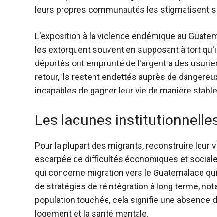
leurs propres communautés les stigmatisent sou
L'exposition à la violence endémique au Guate
les extorquent souvent en supposant à tort qu'i
déportés ont emprunté de l'argent à des usuriers
retour, ils restent endettés auprès de dangereux
incapables de gagner leur vie de manière stable
Les lacunes institutionnelle
Pour la plupart des migrants, reconstruire leur
escarpée de difficultés économiques et sociales.
qui concerne
migration vers le Guatemala
ce qu
de stratégies de réintégration à long terme, no
population touchée, cela signifie une absence d
logement et la santé mentale.