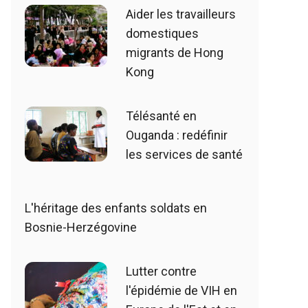
Aider les travailleurs
domestiques
migrants de Hong
Kong
Télésanté en
Ouganda : redéfinir
les services de santé
L'héritage des enfants soldats en
Bosnie-Herzégovine
Lutter contre
l'épidémie de VIH en