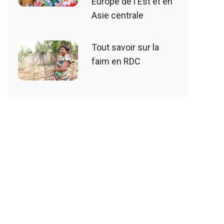
Europe de l'Est et en
Asie centrale
Tout savoir sur la
faim en RDC