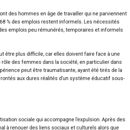
ont des hommes en âge de travailler qui ne parviennent
 68 % des emplois restent informels. Les nécessités
 des emplois peu rémunérés, temporaires et informels
être plus difficile, car elles doivent faire face à une
 rôle des femmes dans la société, en particulier dans
xpérience peut être traumatisante, ayant été tirés de la
nfrontés aux dures réalités d’un système éducatif sous-
atisation sociale qui accompagne l’expulsion. Après des
l à renouer des liens sociaux et culturels alors que