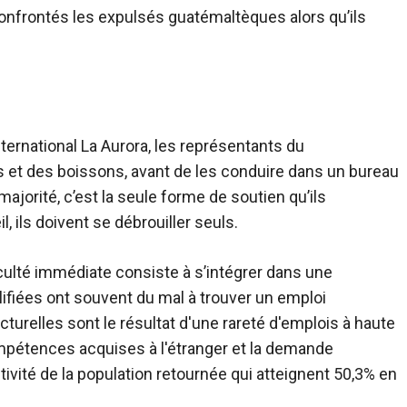
confrontés les expulsés guatémaltèques alors qu’ils
nternational La Aurora, les représentants du
 et des boissons, avant de les conduire dans un bureau
jorité, c’est la seule forme de soutien qu’ils
, ils doivent se débrouiller seuls.
culté immédiate consiste à s’intégrer dans une
ifiées ont souvent du mal à trouver un emploi
cturelles sont le résultat d'une rareté d'emplois à haute
ompétences acquises à l'étranger et la demande
tivité de la population retournée qui atteignent 50,3% en