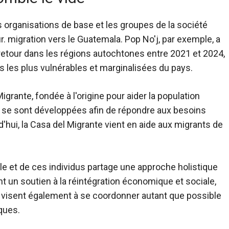
 organisations de base et les groupes de la société
r.
migration vers le Guatemala
. Pop No'j, par exemple, a
retour dans les régions autochtones entre 2021 et 2024,
s les plus vulnérables et marginalisées du pays.
ante, fondée à l'origine pour aider la population
, se sont développées afin de répondre aux besoins
ui, la Casa del Migrante vient en aide aux migrants de
vile et de ces individus partage une approche holistique
 un soutien à la réintégration économique et sociale,
s visent également à se coordonner autant que possible
iques.