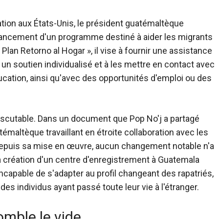
tion aux États-Unis, le président guatémaltèque
 lancement d'un programme destiné à aider les migrants
Plan Retorno al Hogar », il vise à fournir une assistance
n soutien individualisé et à les mettre en contact avec
ducation, ainsi qu'avec des opportunités d'emploi ou des
iscutable. Dans un document que Pop No'j a partagé
maltèque travaillant en étroite collaboration avec les
 depuis sa mise en œuvre, aucun changement notable n'a
la création d'un centre d'enregistrement à Guatemala
, incapable de s'adapter au profil changeant des rapatriés,
des individus ayant passé toute leur vie à l'étranger.
omble le vide