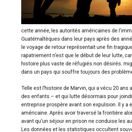
cette année, les autorités américaines de l'imm
Guatémaltèques dans leur pays après des années
le voyage de retour représentait une fin tragiqu
rapatriement n'est que le début de leur lutte, ca
histoire plus vaste de réfugiés non désirés.
mig
dans un pays qui souffre toujours des problèm
Telle est l’histoire de Marvin, qui a vécu 20 ans 
des enfants – et qui lutte désormais pour joind
entreprise prospère avant son expulsion. Il y a
américaine. Après avoir traversé la frontière alor
avant qu'un séjour en prison ne conduise les au
Les données et les statistiques occultent souve