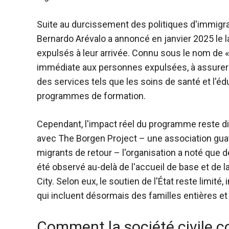
Suite au durcissement des politiques d'immigra
Bernardo Arévalo a annoncé en janvier 2025 le
expulsés à leur arrivée. Connu sous le nom de « 
immédiate aux personnes expulsées, à assurer u
des services tels que les soins de santé et l'é
programmes de formation.
Cependant, l'impact réel du programme reste d
avec The Borgen Project – une association guaté
migrants de retour – l'organisation a noté que
été observé au-delà de l'accueil de base et de 
City. Selon eux, le soutien de l'État reste limité
qui incluent désormais des familles entières et 
Comment la société civile c