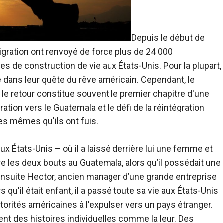
Depuis le début de
igration ont renvoyé de force plus de 24 000
 de construction de vie aux États-Unis. Pour la plupart,
e dans leur quête du rêve américain. Cependant, le
r le retour constitue souvent le premier chapitre d'une
ration vers le Guatemala
et le défi de la réintégration
es mêmes qu'ils ont fuis.
aux États-Unis – où il a laissé derrière lui une femme et
re les deux bouts au Guatemala, alors qu’il possédait une
 ensuite Hector, ancien manager d’une grande entreprise
s qu'il était enfant, il a passé toute sa vie aux États-Unis
torités américaines à l'expulser vers un pays étranger.
nt des histoires individuelles comme la leur. Des