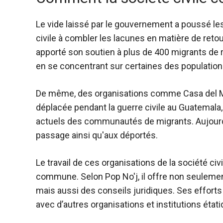
Le vide laissé par le gouvernement a poussé les
civile à combler les lacunes en matière de retou
apporté son soutien à plus de 400 migrants de 
en se concentrant sur certaines des population
De même, des organisations comme Casa del Migr
déplacée pendant la guerre civile au Guatemala
actuels des communautés de migrants. Aujourd'h
passage ainsi qu'aux déportés.
Le travail de ces organisations de la société ci
commune. Selon Pop No'j, il offre non seulement
mais aussi des conseils juridiques. Ses effort
avec d’autres organisations et institutions état