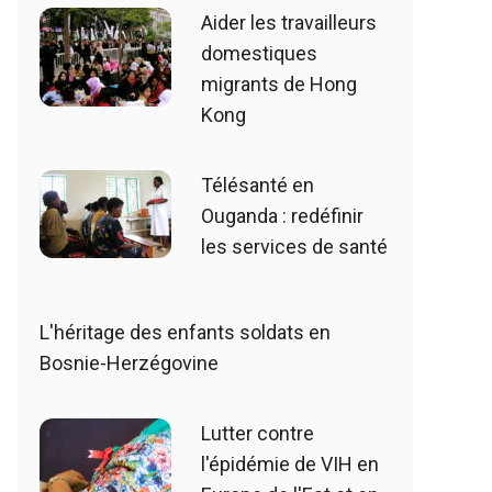
Aider les travailleurs
domestiques
migrants de Hong
Kong
Télésanté en
Ouganda : redéfinir
les services de santé
L'héritage des enfants soldats en
Bosnie-Herzégovine
Lutter contre
l'épidémie de VIH en