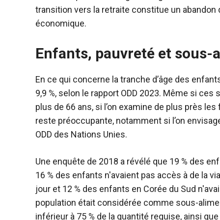
transition vers la retraite constitue un abandon d
économique.
Enfants, pauvreté et sous-
En ce qui concerne la tranche d’âge des enfants
9,9 %, selon le rapport ODD 2023. Même si ces 
plus de 66 ans, si l’on examine de plus près les
reste préoccupante, notamment si l’on envisage
ODD des Nations Unies.
Une enquête de 2018 a révélé que 19 % des enfa
16 % des enfants n'avaient pas accès à de la v
jour et 12 % des enfants en Corée du Sud n'avaie
population était considérée comme sous-aliment
inférieur à 75 % de la quantité requise, ainsi q