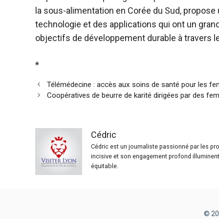
la sous-alimentation en Corée du Sud, propose 
technologie et des applications qui ont un grand
objectifs de développement durable à travers 
*
Télémédecine : accès aux soins de santé pour les 
Coopératives de beurre de karité dirigées par des f
Cédric
Cédric est un journaliste passionné par les p
incisive et son engagement profond illuminent 
équitable.
© 20