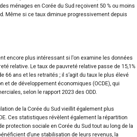
,1 % des ménages en Corée du Sud reçoivent 50 % ou moins
. Même si ce taux diminue progressivement depuis
ent encore plus intéressant si l'on examine les données
té relative. Le taux de pauvreté relative passe de 15,1%
 66 ans et les retraités ; il s’agit du taux le plus élevé
tion et de développement économiques (OCDE), qui
erciales, selon le rapport 2023 des ODD.
ulation de la Corée du Sud vieillit également plus
DE. Ces statistiques révèlent également la répartition
e protection sociale en Corée du Sud tout au long de la
énéficient d’une stabilisation de leurs revenus, la