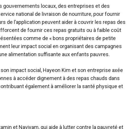
es gouvernements locaux, des entreprises et des
vice national de livraison de nourriture, pour fournir
de l’application peuvent aider à couvrir les repas des
efforcent de fournir ces repas gratuits ou à faible coût
 présentées comme de « bons propriétaires de petite
ement leur impact social en organisant des campagnes
 une alimentation suffisante aux enfants pauvres.
son impact social, Hayeon Kim et son entreprise axée
rsonnes à accéder dignement à des repas chauds dans
contribuant également à améliorer la santé physique et
in et Naviyam, qui aide à lutter contre la pauvreté et