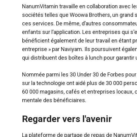
NanumVitamin travaille en collaboration avec l
sociétés telles que Woowa Brothers, un grand ser
ces services. De même, d’autres consommateurs 
enfants sur l’application. Les entreprises qui s'
bénéficient également de leur travail en étant
entreprise » par Naviyam. Ils poursuivent égal
qui distribuent des boîtes à lunch pour garantir
Nommée parmi les 30 Under 30 de Forbes pour 
sur la technologie ont aidé plus de 30 000 pe
60 000 magasins, cafés et entreprises locaux, 
mentale des bénéficiaires.
Regarder vers l'avenir
La plateforme de partage de repas de NanumVitam