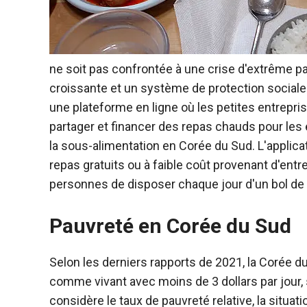
ne soit pas confrontée à une crise d'extrême pa
croissante et un système de protection social
une plateforme en ligne où les petites entrep
partager et financer des repas chauds pour les e
la sous-alimentation en Corée du Sud. L'applic
repas gratuits ou à faible coût provenant d'entr
personnes de disposer chaque jour d'un bol de 
Pauvreté en Corée du Sud
Selon les derniers rapports de 2021, la Corée d
comme vivant avec moins de 3 dollars par jour, s
considère le taux de pauvreté relative, la situa