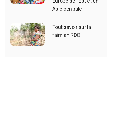
Europe de l'Est et en
Asie centrale
Tout savoir sur la
faim en RDC