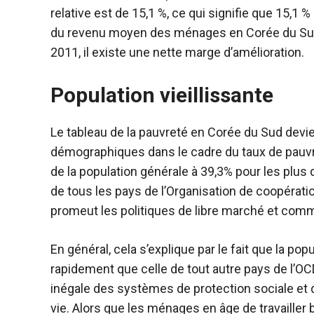
relative est de 15,1 %, ce qui signifie que 15
du revenu moyen des ménages en Corée du Sud
2011, il existe une nette marge d’amélioration.
Population vieillissante
Le tableau de la pauvreté en Corée du Sud devi
démographiques dans le cadre du taux de pauvre
de la population générale à 39,3% pour les plus de
de tous les pays de l’Organisation de coopéra
promeut les politiques de libre marché et comm
En général, cela s’explique par le fait que la pop
rapidement que celle de tout autre pays de l’OC
inégale des systèmes de protection sociale et d
vie. Alors que les ménages en âge de travailler b