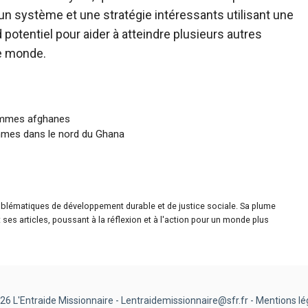
un système et une stratégie intéressants utilisant une
 potentiel pour aider à atteindre plusieurs autres
le monde.
femmes afghanes
emmes dans le nord du Ghana
roblématiques de développement durable et de justice sociale. Sa plume
ses articles, poussant à la réflexion et à l'action pour un monde plus
26 L'Entraide Missionnaire - Lentraidemissionnaire@sfr.fr -
Mentions lé