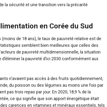
e la sécurité et une transition vers la précarité
alimentation en Corée du Sud
 (moins de 18 ans), le taux de pauvreté relative est de
statistiques semblent bien meilleures que celles des
 facteurs de pauvreté multidimensionnelle, la situation
 d’éliminer la pauvreté d’ici 2030 conformément aux
nts n'avaient pas accès à des fruits quotidiennement,
iande, du poisson ou des légumes au moins une fois par
nt pas trois repas par jour. En 2020, 18,9 % de la
ée, ce qui signifie que son apport énergétique était
ue des carences en vitamines et minéraux essentiels, tels