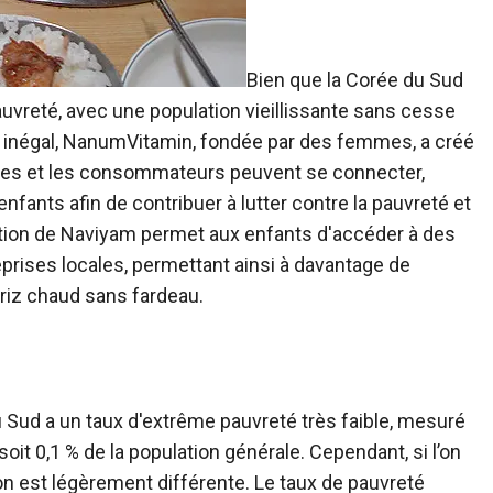
Bien que la Corée du Sud
uvreté, avec une population vieillissante sans cesse
e inégal, NanumVitamin, fondée par des femmes, a créé
rises et les consommateurs peuvent se connecter,
nfants afin de contribuer à lutter contre la pauvreté et
ation de Naviyam permet aux enfants d'accéder à des
eprises locales, permettant ainsi à davantage de
riz chaud sans fardeau.
u Sud a un taux d'extrême pauvreté très faible, mesuré
oit 0,1 % de la population générale. Cependant, si l’on
tion est légèrement différente. Le taux de pauvreté