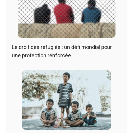
Le droit des réfugiés : un défi mondial pour
une protection renforcée