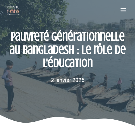
Aller
Me
au
contenu
Pauvreté générationnelle
au Bangladesh : le rôle de
l'éducation
2 janvier 2025