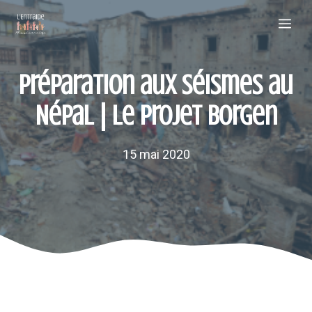
Aller
Me
au
contenu
Préparation aux séismes au
Népal | Le projet Borgen
15 mai 2020