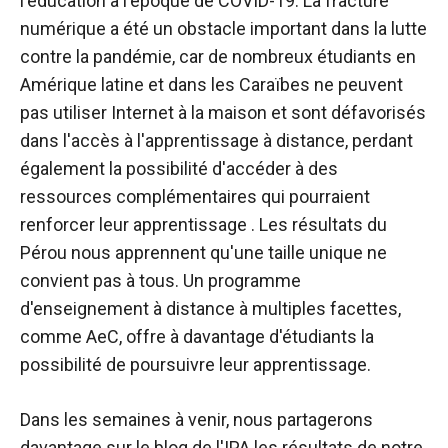
l'éducation à l'époque de COVID-19. La fracture
numérique a été un obstacle important dans la lutte
contre la pandémie, car de nombreux étudiants en
Amérique latine et dans les Caraïbes ne peuvent
pas utiliser Internet à la maison et sont défavorisés
dans l'accès à l'apprentissage à distance, perdant
également la possibilité d'accéder à des
ressources complémentaires qui pourraient
renforcer leur apprentissage . Les résultats du
Pérou nous apprennent qu'une taille unique ne
convient pas à tous. Un programme
d'enseignement à distance à multiples facettes,
comme AeC, offre à davantage d'étudiants la
possibilité de poursuivre leur apprentissage.
Dans les semaines à venir, nous partagerons
davantage sur le blog de l'IPA les résultats de notre