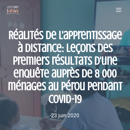
Aller
Me
au
contenu
Réalités de l'apprentissage
à distance: leçons des
premiers résultats d'une
enquête auprès de 8 000
ménages au Pérou pendant
COVID-19
23 juin 2020