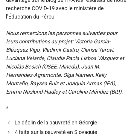
recherche COVID-19 avec le ministère de
l'Éducation du Pérou.
Nous remercions les personnes suivantes pour
leurs contributions au projet:
Victoria Garcia-
Blázquez Vigo, Vladimir Castro, Clarisa Yerovi,
Luciana Velarde, Claudia Paola Lisboa Vásquez et
Nicolás Besich (OSEE, Minedu); Juan M.
Hernández-Agramonte, Olga Namen, Kelly
Montaño, Rayssa Ruiz et Joaquín Armas (IPA);
Emma Näslund-Hadley et Carolina Méndez (BID).
*
Le déclin de la pauvreté en Géorgie
4 faits sur la pauvreté en Slovaquie