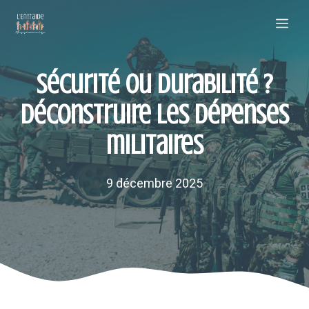
Aller
Me
au
contenu
Sécurité ou durabilité ?
Déconstruire les dépenses
militaires
9 décembre 2025