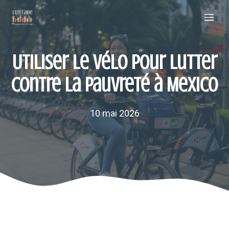
Aller
Me
au
contenu
Utiliser le vélo pour lutter
contre la pauvreté à Mexico
10 mai 2026