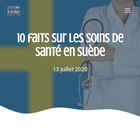
Aller
Me
au
contenu
10 faits sur les soins de
santé en Suède
13 juillet 2020