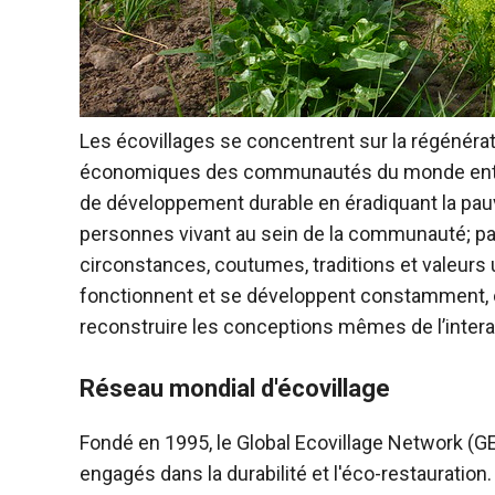
Les écovillages se concentrent sur la régénérat
économiques des communautés du monde entier. 
de développement durable en éradiquant la pauvr
personnes vivant au sein de la communauté; 
circonstances, coutumes, traditions et valeurs u
fonctionnent et se développent constamment, car
reconstruire les conceptions mêmes de l’inte
Réseau mondial d'écovillage
Fondé en 1995, le Global Ecovillage Network (G
engagés dans la durabilité et l'éco-restauration.