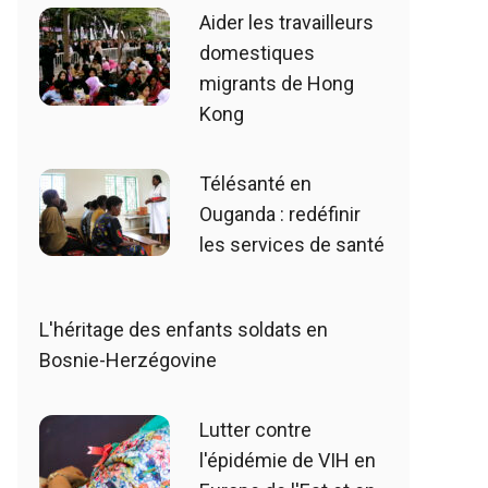
Aider les travailleurs
domestiques
migrants de Hong
Kong
Télésanté en
Ouganda : redéfinir
les services de santé
L'héritage des enfants soldats en
Bosnie-Herzégovine
Lutter contre
l'épidémie de VIH en