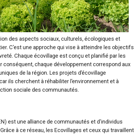
ion des aspects sociaux, culturels, écologiques et
C'est une approche qui vise à atteindre les objectifs
eté. Chaque écovillage est conçu et planifié par les
par conséquent, chaque développement correspond aux
niques de la région. Les projets d’écovillage
 ils cherchent à réhabiliter l’environnement et à
raction sociale des communautés.
EN) est une alliance de communautés et d'individus
 Grâce à ce réseau, les Ecovillages et ceux qui travaillent