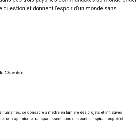
e question et donnent l'espoir d'un monde sans
e la Chambre
es humaines, se consacre à mettre en lumière des projets et initiatives
é et son optimisme transparaissent dans ses écrits, inspirant espoir et