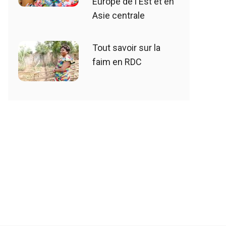
Europe de l'Est et en
Asie centrale
Tout savoir sur la
faim en RDC