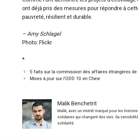
ont déjà pris des mesures pour répondre à cett
pauvreté, résilient et durable.
– Amy Schlagel
Photo: Flickr
*
5 faits sur la commission des affaires étrangères d
Mises à jour sur l'ODD 10 en Chine
Malik Benchetrit
Malik, avec un intérêt marqué pour les histoir
solidaires qui changent des vies. Sa sensibilit
solidarité.