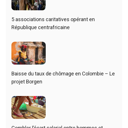
5 associations caritatives opérant en
République centrafricaine
Baisse du taux de chômage en Colombie – Le
projet Borgen
Combler l’écart salarial entre hommes et