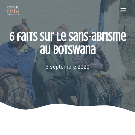
Aller
Me
au
contenu
6 faits sur le sans-abrisme
au Botswana
3 septembre 2020