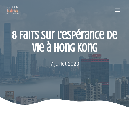
Aller
Me
au
contenu
8 faits sur l'espérance de
vie à Hong Kong
7 juillet 2020