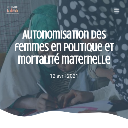
Aller
Me
au
contenu
Autonomisation des
femmes en politique et
mortalité maternelle
12 avril 2021