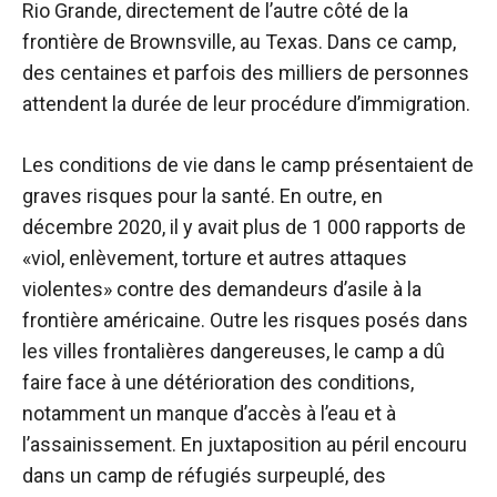
Rio Grande, directement de l’autre côté de la
frontière de Brownsville, au Texas. Dans ce camp,
des centaines et parfois des milliers de personnes
attendent la durée de leur procédure d’immigration.
Les conditions de vie dans le camp présentaient de
graves risques pour la santé. En outre, en
décembre 2020, il y avait plus de 1 000 rapports de
«viol, enlèvement, torture et autres attaques
violentes» contre des demandeurs d’asile à la
frontière américaine. Outre les risques posés dans
les villes frontalières dangereuses, le camp a dû
faire face à une détérioration des conditions,
notamment un manque d’accès à l’eau et à
l’assainissement. En juxtaposition au péril encouru
dans un camp de réfugiés surpeuplé, des