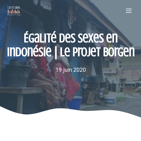
Aller
Me
au
contenu
Égalité des sexes en
Indonésie | Le projet Borgen
19 juin 2020