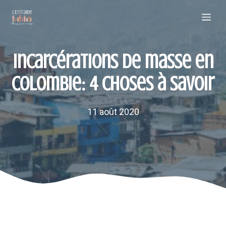
Aller
Me
au
contenu
Incarcérations de masse en
Colombie: 4 choses à savoir
11 août 2020