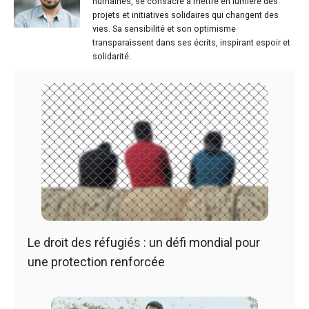
humaines, se consacre à mettre en lumière des
projets et initiatives solidaires qui changent des
vies. Sa sensibilité et son optimisme
transparaissent dans ses écrits, inspirant espoir et
solidarité.
Le droit des réfugiés : un défi mondial pour
une protection renforcée