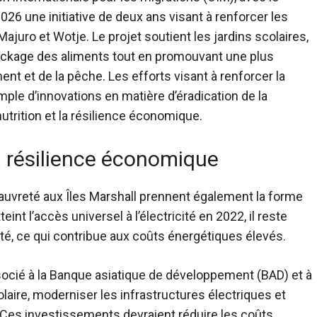
26 une initiative de deux ans visant à renforcer les
ajuro et Wotje. Le projet soutient les jardins scolaires,
 stockage des aliments tout en promouvant une plus
ent et de la pêche. Les efforts visant à renforcer la
mple d’innovations en matière d’éradication de la
 nutrition et la résilience économique.
a résilience économique
pauvreté aux Îles Marshall prennent également la forme
eint l’accès universel à l’électricité en 2022, il reste
é, ce qui contribue aux coûts énergétiques élevés.
socié à la Banque asiatique de développement (BAD) et à
laire, moderniser les infrastructures électriques et
 Ces investissements devraient réduire les coûts