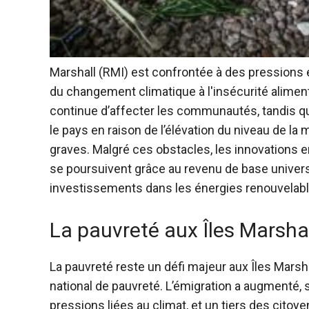
Marshall (RMI) est confrontée à des pressions
du changement climatique à l'insécurité aliment
continue d’affecter les communautés, tandis q
le pays en raison de l’élévation du niveau de 
graves. Malgré ces obstacles, les innovations en
se poursuivent grâce au revenu de base universel
investissements dans les énergies renouvelabl
La pauvreté aux Îles Marsha
La pauvreté reste un défi majeur aux Îles Marsha
national de pauvreté. L’émigration a augmenté, 
pressions liées au climat, et un tiers des citoy