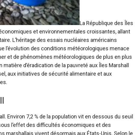
La République des Îles
 économiques et environnementales croissantes, allant
aire. L’héritage des essais nucléaires américains
ue l’évolution des conditions météorologiques menace
la mer et de phénomènes météorologiques de plus en plus
 matière d’éradication de la pauvreté aux Îles Marshall
, aux initiatives de sécurité alimentaire et aux
es.
ll
ll. Environ 7,2 % de la population vit en dessous du seuil
sous l’effet des difficultés économiques et des
ens marshallais vivent désormais aux États-Unis. Selon le