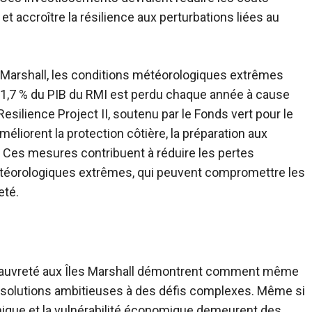
et accroître la résilience aux perturbations liées au
s Marshall, les conditions météorologiques extrêmes
 1,7 % du PIB du RMI est perdu chaque année à cause
silience Project II, soutenu par le Fonds vert pour le
méliorent la protection côtière, la préparation aux
 Ces mesures contribuent à réduire les pertes
éorologiques extrêmes, qui peuvent compromettre les
eté.
a pauvreté aux Îles Marshall démontrent comment même
es solutions ambitieuses à des défis complexes. Même si
hique et la vulnérabilité économique demeurent des