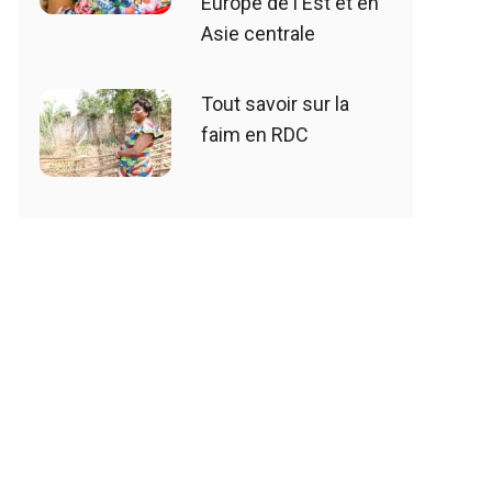
Europe de l'Est et en
Asie centrale
Tout savoir sur la
faim en RDC