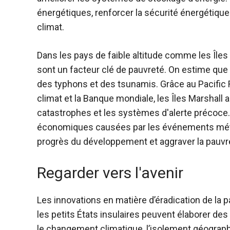
énergétiques, renforcer la sécurité énergétique 
climat.
Dans les pays de faible altitude comme les Île
sont un facteur clé de pauvreté. On estime que
des typhons et des tsunamis. Grâce au Pacific Re
climat et la Banque mondiale, les Îles Marshall a
catastrophes et les systèmes d'alerte précoce.
économiques causées par les événements mét
progrès du développement et aggraver la pauvr
Regarder vers l'avenir
Les innovations en matière d’éradication de l
les petits États insulaires peuvent élaborer d
le changement climatique, l’isolement géograp