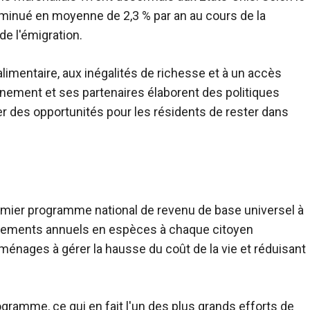
minué en moyenne de 2,3 % par an au cours de la
e l'émigration.
limentaire, aux inégalités de richesse et à un accès
rnement et ses partenaires élaborent des politiques
éer des opportunités pour les résidents de rester dans
remier programme national de revenu de base universel à
paiements annuels en espèces à chaque citoyen
s ménages à gérer la hausse du coût de la vie et réduisant
ogramme, ce qui en fait l'un des plus grands efforts de