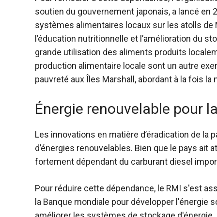
soutien du gouvernement japonais, a lancé en 20
systèmes alimentaires locaux sur les atolls de M
l’éducation nutritionnelle et l’amélioration du
grande utilisation des aliments produits localem
production alimentaire locale sont un autre exe
pauvreté aux Îles Marshall, abordant à la fois la
Énergie renouvelable pour l
Les innovations en matière d’éradication de la 
d’énergies renouvelables. Bien que le pays ait att
fortement dépendant du carburant diesel import
Pour réduire cette dépendance, le RMI s'est as
la Banque mondiale pour développer l'énergie so
améliorer les systèmes de stockage d'énergie.