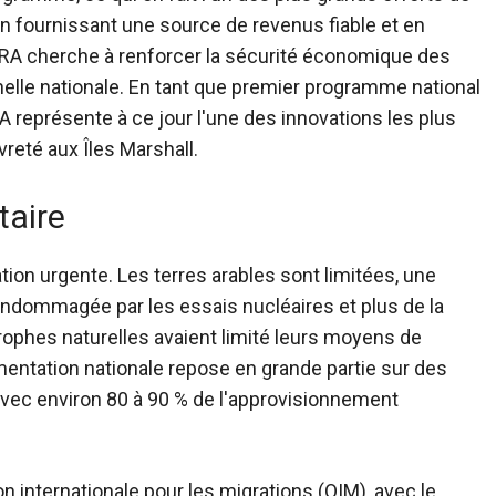
 En fournissant une source de revenus fiable et en
'ENRA cherche à renforcer la sécurité économique des
échelle nationale. En tant que premier programme national
A représente à ce jour l'une des innovations les plus
vreté aux Îles Marshall.
taire
tion urgente. Les terres arables sont limitées, une
 endommagée par les essais nucléaires et plus de la
ophes naturelles avaient limité leurs moyens de
mentation nationale repose en grande partie sur des
vec environ 80 à 90 % de l'approvisionnement
n internationale pour les migrations (OIM), avec le