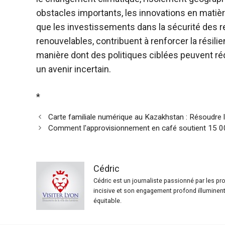
obstacles importants, les innovations en matière
que les investissements dans la sécurité des re
renouvelables, contribuent à renforcer la résili
manière dont des politiques ciblées peuvent ré
un avenir incertain.
*
Carte familiale numérique au Kazakhstan : Résoudre l
Comment l'approvisionnement en café soutient 15
Cédric
Cédric est un journaliste passionné par les p
incisive et son engagement profond illuminent 
équitable.