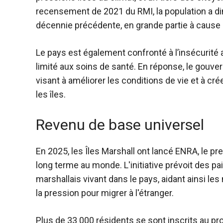
recensement de 2021 du RMI, la population a di
décennie précédente, en grande partie à cause d
Le pays est également confronté à l’insécurité a
limité aux soins de santé. En réponse, le gouve
visant à améliorer les conditions de vie et à cr
les îles.
Revenu de base universel
En 2025, les Îles Marshall ont lancé ENRA, le p
long terme au monde. L'initiative prévoit des 
marshallais vivant dans le pays, aidant ainsi le
la pression pour migrer à l'étranger.
Plus de 33 000 résidents se sont inscrits au pr