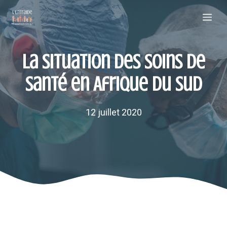
Aller
Me
au
contenu
La situation des soins de
santé en Afrique du Sud
12 juillet 2020