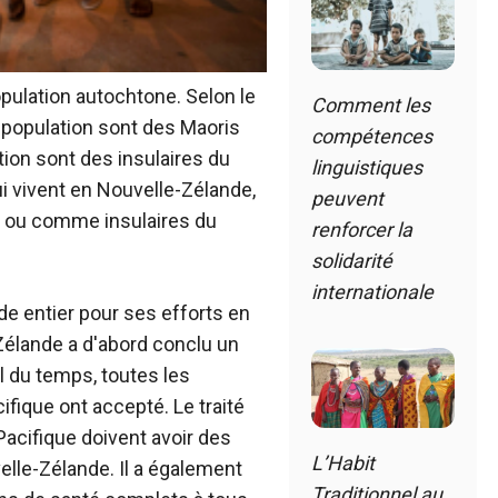
ulation autochtone. Selon le
Comment les
population sont des Maoris
compétences
ion sont des insulaires du
linguistiques
ui vivent en Nouvelle-Zélande,
peuvent
 ou comme insulaires du
renforcer la
solidarité
internationale
e entier pour ses efforts en
Zélande a d'abord conclu un
il du temps, toutes les
ique ont accepté. Le traité
 Pacifique doivent avoir des
L’Habit
elle-Zélande. Il a également
Traditionnel au