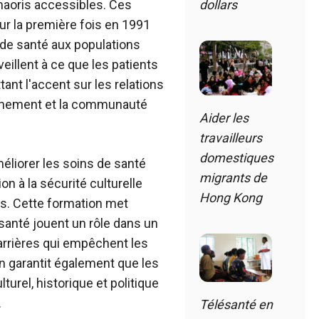
 maoris accessibles. Ces
dollars
ur la première fois en 1991
s de santé aux populations
eillent à ce que les patients
ant l'accent sur les relations
ernement et la communauté
Aider les
travailleurs
domestiques
méliorer les soins de santé
migrants de
n à la sécurité culturelle
Hong Kong
s. Cette formation met
 santé jouent un rôle dans un
rrières qui empêchent les
n garantit également que les
urel, historique et politique
.
Télésanté en