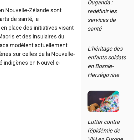
Ouganda :
 en Nouvelle-Zélande sont
redéfinir les
rts de santé, le
services de
 place des initiatives visant
santé
 Maoris et des insulaires du
anada modèlent actuellement
L'héritage des
gènes sur celles de la Nouvelle-
enfants soldats
é indigènes en Nouvelle-
en Bosnie-
Herzégovine
Lutter contre
l'épidémie de
VIH en Europe