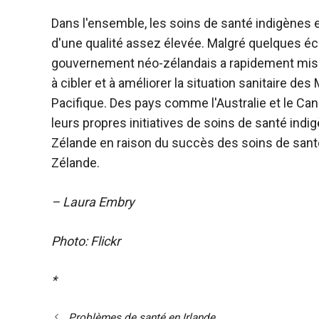
Dans l'ensemble, les soins de santé indigènes
d'une qualité assez élevée. Malgré quelques éca
gouvernement néo-zélandais a rapidement mis en
à cibler et à améliorer la situation sanitaire des
Pacifique. Des pays comme l'Australie et le C
leurs propres initiatives de soins de santé indi
Zélande en raison du succès des soins de sant
Zélande.
– Laura Embry
Photo: Flickr
*
Problèmes de santé en Irlande