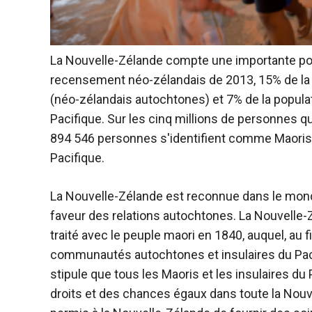
La Nouvelle-Zélande compte une importante pop
recensement néo-zélandais de 2013, 15% de la 
(néo-zélandais autochtones) et 7% de la populat
Pacifique. Sur les cinq millions de personnes q
894 546 personnes s'identifient comme Maoris
Pacifique.
La Nouvelle-Zélande est reconnue dans le mond
faveur des relations autochtones. La Nouvelle-
traité avec le peuple maori en 1840, auquel, au f
communautés autochtones et insulaires du Pacif
stipule que tous les Maoris et les insulaires du
droits et des chances égaux dans toute la Nouv