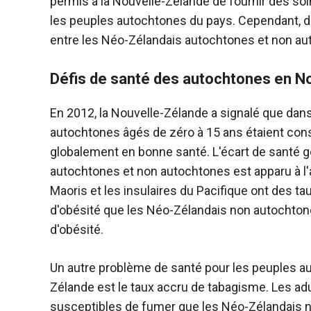
permis à la Nouvelle-Zélande de fournir des so
les peuples autochtones du pays. Cependant, d
entre les Néo-Zélandais autochtones et non au
Défis de santé des autochtones en N
En 2012, la Nouvelle-Zélande a signalé que dans
autochtones âgés de zéro à 15 ans étaient co
globalement en bonne santé. L'écart de santé g
autochtones et non autochtones est apparu à l'
Maoris et les insulaires du Pacifique ont des ta
d'obésité que les Néo-Zélandais non autochton
d'obésité.
Un autre problème de santé pour les peuples a
Zélande est le taux accru de tabagisme. Les adu
susceptibles de fumer que les Néo-Zélandais n