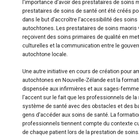
l'importance d'avoir des prestataires de soins
prestataires de soins de santé ont été créés po
dans le but d'accroître l'accessibilité des soin
autochtones. Les prestataires de soins maoris v
reçoivent des soins primaires de qualité en mett
culturelles et la communication entre le gouv
autochtone locale.
Une autre initiative en cours de création pour a
autochtones en Nouvelle-Zélande est la formatio
dispensée aux infirmières et aux sages-femme
l'accent sur le fait que les professionnels de la
système de santé avec des obstacles et des ba
gens d'accéder aux soins de santé. La formatio
professionnels tiennent compte du contexte cult
de chaque patient lors de la prestation de soins