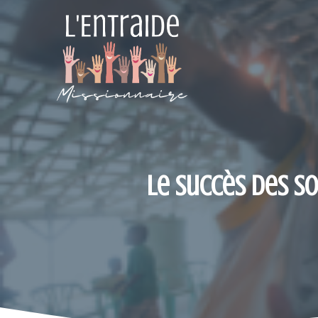
Aller
au
contenu
Le succès des s