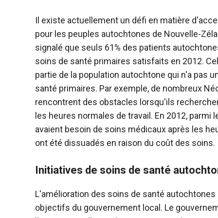
Il existe actuellement un défi en matière d'acce
pour les peuples autochtones de Nouvelle-Zél
signalé que seuls 61% des patients autochtone
soins de santé primaires satisfaits en 2012. C
partie de la population autochtone qui n'a pas u
santé primaires. Par exemple, de nombreux Né
rencontrent des obstacles lorsqu'ils recherche
les heures normales de travail. En 2012, parmi 
avaient besoin de soins médicaux après les heu
ont été dissuadés en raison du coût des soins.
Initiatives de soins de santé autocht
L'amélioration des soins de santé autochtones a
objectifs du gouvernement local. Le gouvernem