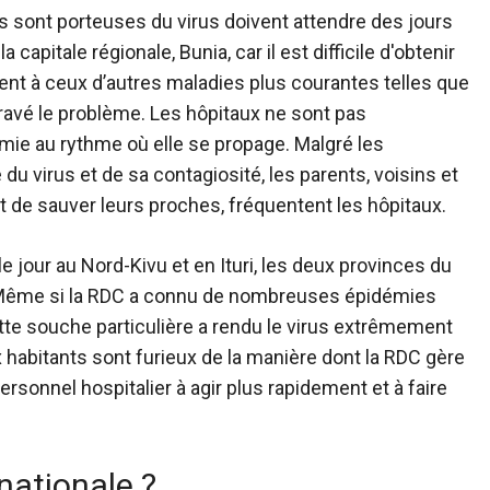
 sont porteuses du virus doivent attendre des jours
capitale régionale, Bunia, car il est difficile d'obtenir
t à ceux d’autres maladies plus courantes telles que
gravé le problème. Les hôpitaux ne sont pas
mie au rythme où elle se propage. Malgré les
du virus et de sa contagiosité, les parents, voisins et
et de sauver leurs proches, fréquentent les hôpitaux.
e jour au Nord-Kivu et en Ituri, les deux provinces du
. Même si la RDC a connu de nombreuses épidémies
ette souche particulière a rendu le virus extrêmement
ux habitants sont furieux de la manière dont la RDC gère
ersonnel hospitalier à agir plus rapidement et à faire
rnationale ?