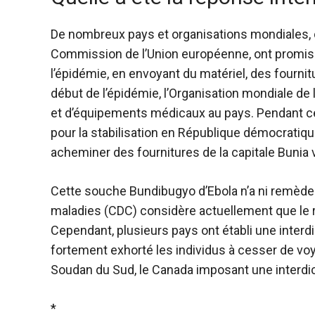
De nombreux pays et organisations mondiales, c
Commission de l’Union européenne, ont promis d
l’épidémie, en envoyant du matériel, des fourni
début de l’épidémie, l’Organisation mondiale de 
et d’équipements médicaux au pays. Pendant ce
pour la stabilisation en République démocratiq
acheminer des fournitures de la capitale Bunia ve
Cette souche Bundibugyo d’Ebola n’a ni remède 
maladies (CDC) considère actuellement que le ri
Cependant, plusieurs pays ont établi une interdi
fortement exhorté les individus à cesser de voy
Soudan du Sud, le Canada imposant une interdic
*