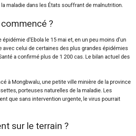
a maladie dans les États souffrant de malnutrition.
le commencé ?
e épidémie d'Ebola le 15 mai et, en un peu moins d'un
e avec celui de certaines des plus grandes épidémies
 Santé a confirmé plus de 1 200 cas. Le bilan actuel des
 à Mongbwalu, une petite ville minière de la province
ussettes, porteuses naturelles de la maladie. Les
ent que sans intervention urgente, le virus pourrait
t sur le terrain ?