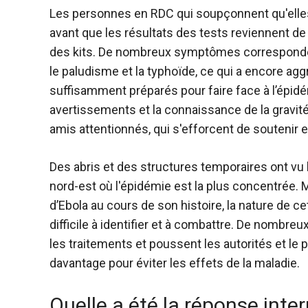
Les personnes en RDC qui soupçonnent qu'elles
avant que les résultats des tests reviennent de la 
des kits. De nombreux symptômes corresponden
le paludisme et la typhoïde, ce qui a encore ag
suffisamment préparés pour faire face à l’épidé
avertissements et la connaissance de la gravité 
amis attentionnés, qui s'efforcent de soutenir 
Des abris et des structures temporaires ont vu l
nord-est où l'épidémie est la plus concentrée
d’Ebola au cours de son histoire, la nature de c
difficile à identifier et à combattre. De nombre
les traitements et poussent les autorités et le p
davantage pour éviter les effets de la maladie.
Quelle a été la réponse inte