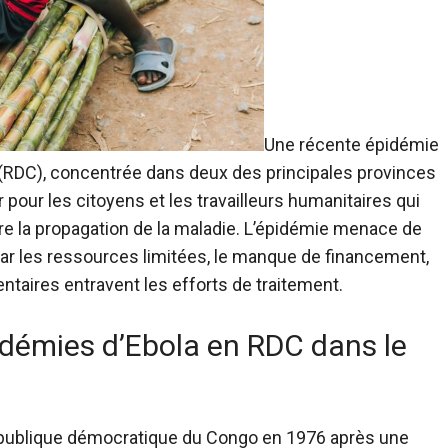
Une récente épidémie
(RDC), concentrée dans deux des principales provinces
 pour les citoyens et les travailleurs humanitaires qui
ntre la propagation de la maladie. L’épidémie menace de
 car les ressources limitées, le manque de financement,
ntaires entravent les efforts de traitement.
idémies d’Ebola en RDC dans le
 République démocratique du Congo en 1976 après une