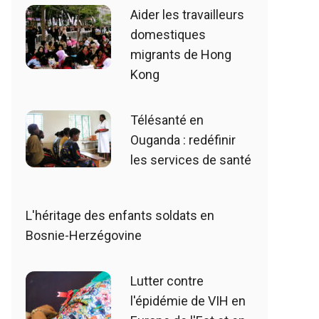
Aider les travailleurs
domestiques
migrants de Hong
Kong
Télésanté en
Ouganda : redéfinir
les services de santé
L'héritage des enfants soldats en
Bosnie-Herzégovine
Lutter contre
l'épidémie de VIH en