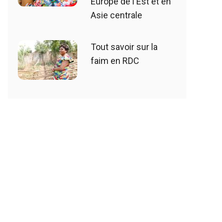
Europe de l'Est et en
Asie centrale
Tout savoir sur la
faim en RDC