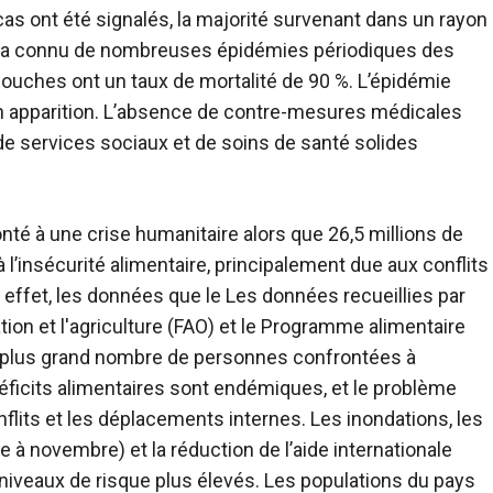
cas ont été signalés, la majorité survenant dans un rayon
C a connu de nombreuses épidémies périodiques des
souches ont un taux de mortalité de 90 %. L’épidémie
son apparition. L’absence de contre-mesures médicales
de services sociaux et de soins de santé solides
nté à une crise humanitaire alors que 26,5 millions de
l’insécurité alimentaire, principalement due aux conflits
 effet, les données que le
Les données recueillies par
tion et l'agriculture (FAO) et le Programme alimentaire
 plus grand nombre de personnes confrontées à
s déficits alimentaires sont endémiques, et le problème
nflits et les déplacements internes. Les inondations, les
à novembre) et la réduction de l’aide internationale
niveaux de risque plus élevés. Les populations du pays