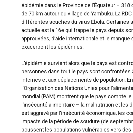
épidémie dans le
Province de l'Équateur – 318 
de 70 km autour du village de Yambuku. La RD
différentes souches du virus Ebola. Certaines 
actuelle est la 16e qui frappe le pays depuis 
approuvées, d’aide internationale et le manque 
exacerbent les épidémies.
L’épidémie survient alors que le pays est confro
personnes dans tout le pays sont confrontées à 
internes et aux déplacements de population. En
l'Organisation des Nations Unies pour l'alimenta
mondial (PAM) montrent que le pays compte le
l'insécurité alimentaire – la malnutrition et le
est aggravé par l'insécurité économique, les co
impacts de la période de soudure (de septembre 
poussent les populations vulnérables vers des 