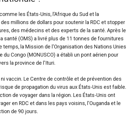
omme les États-Unis, l’Afrique du Sud et la
es millions de dollars pour soutenir la RDC et stopper
tures, des médecins et des experts de la santé. Après le
la santé (OMS) a livré plus de 11 tonnes de fournitures
 temps, la Mission de l'Organisation des Nations Unies
ue du Congo (MONUSCO) a établi un pont aérien pour
rs la province de l'Ituri.
ni vaccin. Le Centre de contrôle et de prévention des
sque de propagation du virus aux États-Unis est faible.
ction de voyager dans la région. Les États-Unis ont
ager en RDC et dans les pays voisins, l'Ouganda et le
tion de 90 jours.