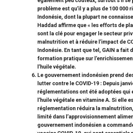
également peu coûteux, surtout s’il se 
problème est qu’il y a plus de 100 000 
Indonésie, dont la plupart ne connaissen
Haddad affirme que « les efforts de pla
sont la clé pour engager le secteur privé
malnutrition et à réduire l’impact de C
Indonésie. En tant que tel, GAIN a fait 
formation pratique sur l’enrichissemen
l’huile végétale.
Le gouvernement indonésien prend des
lutter contre le COVID-19 :
Depuis janvi
réglementations ont été adoptées qui 
l’huile végétale en vitamine A. Si elle e
réglementation réduira la malnutrition
limité dans l’approvisionnement alimen
gouvernement indonésien a commandé 