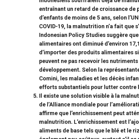
Indonésiens souffraient déjà de malnut
entraînant un retard de croissance de p
d’enfants de moins de 5 ans, selon l’U
COVID-19, la malnutrition n’a fait que s
Indonesian Policy Studies suggère que
alimentaires ont diminué d’environ 17,11
d’importer des produits alimentaires si
peuvent ne pas recevoir les nutriments 
développement. Selon la représentant
Comini, les maladies et les décès infant
efforts substantiels pour lutter contre 
Il existe une solution visible à la malnut
de l’Alliance mondiale pour l’améliorat
affirme que l’enrichissement peut atté
malnutrition. L’enrichissement est l’aj
aliments de base tels que le blé et le r