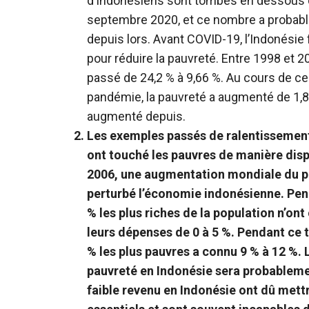
d’Indonésiens sont tombés en dessous d
septembre 2020, et ce nombre a proba
depuis lors. Avant COVID-19, l’Indonésie 
pour réduire la pauvreté. Entre 1998 et 2
passé de 24,2 % à 9,66 %. Au cours de c
pandémie, la pauvreté a augmenté de 1,
augmenté depuis.
Les exemples passés de ralentissemen
ont touché les pauvres de manière dis
2006, une augmentation mondiale du pri
perturbé l’économie indonésienne. Pend
% les plus riches de la population n’on
leurs dépenses de 0 à 5 %. Pendant ce t
% les plus pauvres a connu 9 % à 12 %.
pauvreté en Indonésie sera probablemen
faible revenu en Indonésie ont dû mett