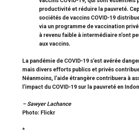
vaccins COVID-19, qui sont essentiels 
productivité et réduire la pauvreté. 
sociétés de vaccins COVID-19 distribu
via un programme de vaccination privé.
à revenu faible à intermédiaire n’ont p
aux vaccins.
La pandémie de COVID-19 s’est avérée danger
mais divers efforts publics et privés contribue
Néanmoins, l’aide étrangère contribuera à ass
l’impact du COVID-19 sur la pauvreté en Indon
– Sawyer Lachance
Photo: Flickr
*