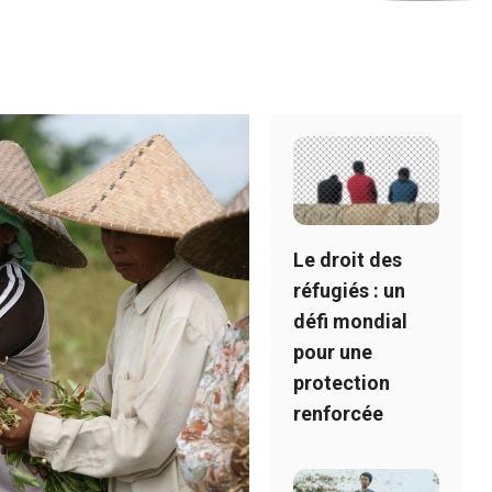
Le droit des
réfugiés : un
défi mondial
pour une
protection
renforcée