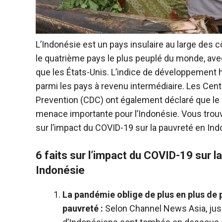
L’Indonésie est un pays insulaire au large des c
le quatrième pays le plus peuplé du monde, ave
que les États-Unis. L’indice de développement 
parmi les pays à revenu intermédiaire. Les Cent
Prevention (CDC) ont également déclaré que le
menace importante pour l’Indonésie. Vous trouv
sur l’impact du COVID-19 sur la pauvreté en Ind
6 faits sur l’impact du COVID-19 sur l
Indonésie
La pandémie oblige de plus en plus de 
pauvreté :
Selon Channel News Asia, jusq