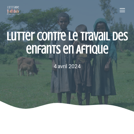
Aller
Me
au
contenu
Lutter contre le travail des
enfants en Afrique
4 avril 2024