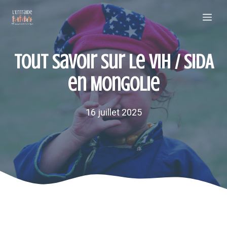
Aller
Me
au
contenu
Tout savoir sur le VIH / SIDA
en Mongolie
16 juillet 2025