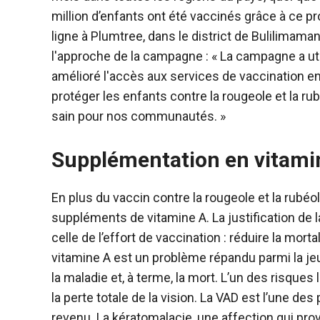
million d’enfants ont été vaccinés grâce à ce 
ligne à Plumtree, dans le district de Bulilimam
l'approche de la campagne : « La campagne a ut
amélioré l'accès aux services de vaccination e
protéger les enfants contre la rougeole et la ru
sain pour nos communautés. »
Supplémentation en vitamine
En plus du vaccin contre la rougeole et la rubéo
suppléments de vitamine A. La justification de
celle de l’effort de vaccination : réduire la mort
vitamine A est un problème répandu parmi la jeu
la maladie et, à terme, la mort. L’un des risque
la perte totale de la vision. La VAD est l’une de
revenu. La kératomalacie, une affection qui pro