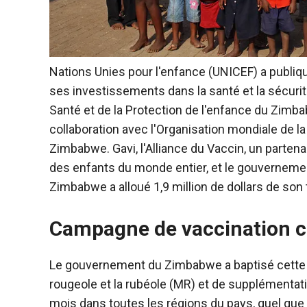
Nations Unies pour l'enfance (UNICEF) a publ
ses investissements dans la santé et la sécurit
Santé et de la Protection de l'enfance du Zimba
collaboration avec l'Organisation mondiale de la
Zimbabwe. Gavi, l'Alliance du Vaccin, un partena
des enfants du monde entier, et le gouverneme
Zimbabwe a alloué 1,9 million de dollars de son
Campagne de vaccination co
Le gouvernement du Zimbabwe a baptisé cette i
rougeole et la rubéole (MR) et de supplémentatio
mois dans toutes les régions du pays, quel que s