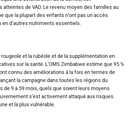
s atteintes de VAD. Le revenu moyen des familles au
fie que la plupart des enfants n'ont pas un accès
u en d'autres nutriments essentiels.
 rougeole et la rubéole et de la supplémentation en
ficatives sur la santé. L'OMS Zimbabwe estime que 95 %
nt connu des améliorations à la fois en termes de
 lançant la campagne dans toutes les régions du
s de 9 à 59 mois, quels que soient leurs moyens
e gouvernement s'est activement attaqué aux risques
ne et la plus vulnérable.