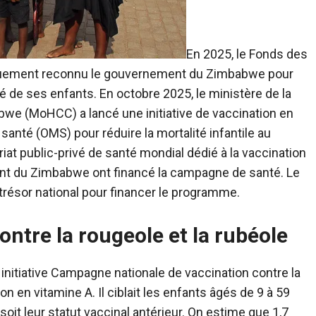
En 2025, le Fonds des
iquement reconnu le gouvernement du Zimbabwe pour
é de ses enfants. En octobre 2025, le ministère de la
bwe (MoHCC) a lancé une initiative de vaccination en
 santé (OMS) pour réduire la mortalité infantile au
riat public-privé de santé mondial dédié à la vaccination
nt du Zimbabwe ont financé la campagne de santé. Le
 trésor national pour financer le programme.
ntre la rougeole et la rubéole
nitiative Campagne nationale de vaccination contre la
n en vitamine A. Il ciblait les enfants âgés de 9 à 59
oit leur statut vaccinal antérieur. On estime que 1,7