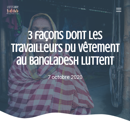
Aller
Me
au
contenu
3 façons dont les
travailleurs du vêtement
au Bangladesh luttent
7 octobre 2020