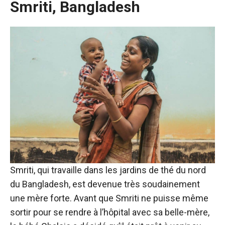
Smriti, Bangladesh
Smriti, qui travaille dans les jardins de thé du nord
du Bangladesh, est devenue très soudainement
une mère forte. Avant que Smriti ne puisse même
sortir pour se rendre à l’hôpital avec sa belle-mère,