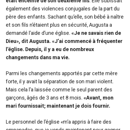
était enceinte de son deuxième fils
. Elle subissait
également des violences conjugales de la part du
père des enfants. Sachant qu’elle, son bébé à naître
et son fils n’étaient plus en sécurité, Augusta a
demandé l’aide d’une église.
«Je ne savais rien de
Dieu», dit Augusta. «J’ai commencé à fréquenter
l’église. Depuis, il y a eu de nombreux
changements dans ma vie.
Parmi les changements apportés par cette mère
forte, il y avait la séparation de son mari violent.
Mais cela l’a laissée comme le seul parent des
garçons, âgés de 3 ans et 8 mois.
«Avant, mon
mari fournissait; maintenant je dois fournir.
Le personnel de l’église «m’a appris à faire des
empanadas, que je vends maintenant pour gagner