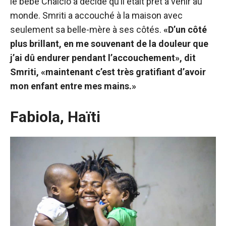
le bébé Chalcio a décidé qu’il était prêt à venir au
monde. Smriti a accouché à la maison avec
seulement sa belle-mère à ses côtés.
«D’un côté
plus brillant, en me souvenant de la douleur que
j’ai dû endurer pendant l’accouchement», dit
Smriti, «maintenant c’est très gratifiant d’avoir
mon enfant entre mes mains.»
Fabiola, Haïti