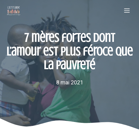
Aller
Me
au
contenu
7 mères fortes dont
l’amour est plus féroce que
la pauvreté
8 mai 2021