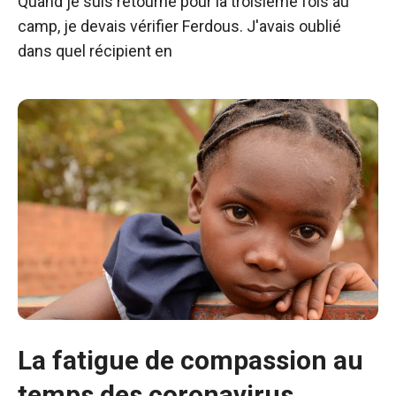
Quand je suis retourné pour la troisième fois au
camp, je devais vérifier Ferdous. J'avais oublié
dans quel récipient en
La fatigue de compassion au
temps des coronavirus