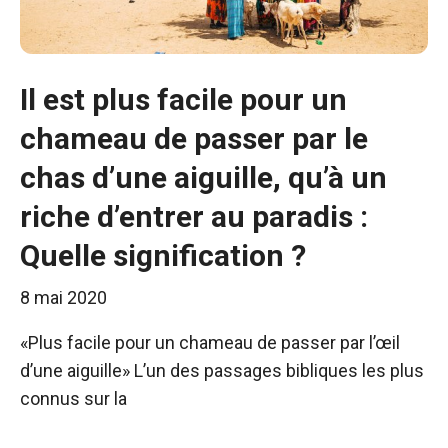
Il est plus facile pour un
chameau de passer par le
chas d’une aiguille, qu’à un
riche d’entrer au paradis :
Quelle signification ?
8 mai 2020
«Plus facile pour un chameau de passer par l’œil
d’une aiguille» L’un des passages bibliques les plus
connus sur la