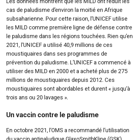
Les données montrent que les MILD ont réduit les
cas de paludisme d’environ la moitié en Afrique
subsaharienne. Pour cette raison, l’UNICEF utilise
les MILD comme première ligne de défense contre
le paludisme dans les régions touchées. Rien qu’en
2021, l’UNICEF a utilisé 40,9 millions de ces
moustiquaires dans ses programmes de
prévention du paludisme. L’UNICEF a commencé à
utiliser des MILD en 2000 et a acheté plus de 275
millions de moustiquaires depuis 2012. Ces
moustiquaires sont abordables et durent « jusqu’à
trois ans ou 20 lavages ».
Un vaccin contre le paludisme
En octobre 2021, l’OMS a recommandé l’utilisation
du vaccin antipaludique GlaxoSmithKline (GSK)