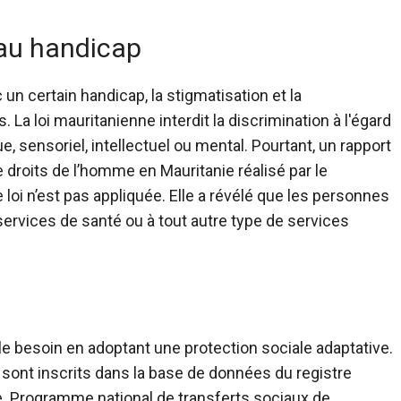
 au handicap
n certain handicap, la stigmatisation et la
. La loi mauritanienne interdit la discrimination à l'égard
 sensoriel, intellectuel ou mental. Pourtant, un rapport
 droits de l’homme en Mauritanie réalisé par le
loi n’est pas appliquée. Elle a révélé que les personnes
services de santé ou à tout autre type de services
 le besoin en adoptant une protection sociale adaptative.
ont inscrits dans la base de données du registre
.
Programme national de transferts sociaux de