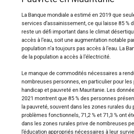
La Banque mondiale a estimé en 2019 que seulem
services d’assainissement, ce qui laisse 85 % de
reste un
défi important
dans le climat désertique
accès à l'eau, soit une augmentation notable pa
population n'a toujours pas accès à l'eau. La
de la population a accès à l'électricité.
Le manque de commodités nécessaires a rendu la
nombreuses personnes, en particulier pour les 
handicap et pauvreté
en Mauritanie. Les données
2021 montrent que 85 % des personnes présentan
la pauvreté, souvent dans les zones rurales du 
problèmes fonctionnels, 71,2 % et 71,3 % ont ét
dans les zones rurales prive de nombreuses p
l’éducation appropriés nécessaires à leur survie