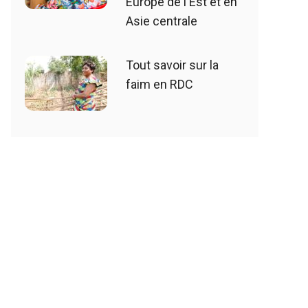
Europe de l'Est et en
Asie centrale
Tout savoir sur la
faim en RDC