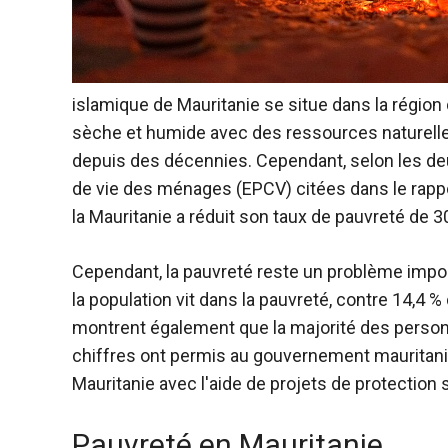
islamique de Mauritanie
se situe dans la région
sèche et humide avec des ressources naturelles
depuis des décennies. Cependant, selon les de
de vie des ménages (EPCV) citées dans le rappo
la Mauritanie a réduit son taux de pauvreté de 3
Cependant, la pauvreté reste un problème import
la population vit dans la pauvreté, contre 14,4
montrent également que la majorité des person
chiffres ont permis au gouvernement mauritanie
Mauritanie avec l'aide de projets de protection s
Pauvreté en Mauritanie