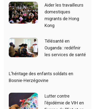
Aider les travailleurs
domestiques
migrants de Hong
Kong
Télésanté en
Ouganda : redéfinir
les services de santé
L'héritage des enfants soldats en
Bosnie-Herzégovine
Lutter contre
l'épidémie de VIH en