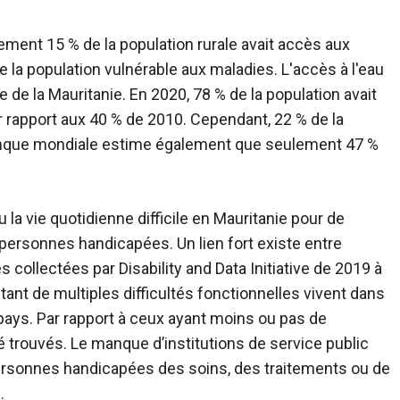
ent 15 % de la population rurale avait accès aux
 la population vulnérable aux maladies. L'accès à l'eau
 de la Mauritanie. En 2020, 78 % de la population avait
r rapport aux 40 % de 2010. Cependant, 22 % de la
 Banque mondiale estime également que seulement 47 %
 vie quotidienne difficile en Mauritanie pour de
personnes handicapées. Un lien fort existe entre
 collectées par Disability and Data Initiative de 2019 à
t de multiples difficultés fonctionnelles vivent dans
pays. Par rapport à ceux ayant moins ou pas de
é trouvés. Le manque d’institutions de service public
ersonnes handicapées des soins, des traitements ou de
.