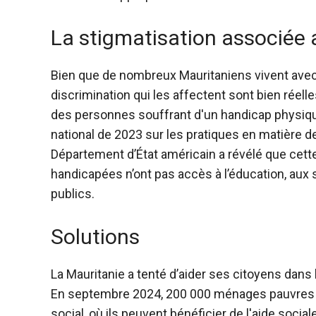
La stigmatisation associée
Bien que de nombreux Mauritaniens vivent avec u
discrimination qui les affectent sont bien réelles
des personnes souffrant d'un handicap physique,
national de 2023 sur les pratiques en matière de
Département d’État américain a révélé que cette 
handicapées n’ont pas accès à l’éducation, aux 
publics.
Solutions
La Mauritanie a tenté d’aider ses citoyens dans
En septembre 2024, 200 000 ménages pauvres s
social, où ils peuvent bénéficier de l'aide sociale