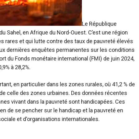
Le
République
 du Sahel, en Afrique du Nord-Ouest. C’est une région
 rares et qui lutte contre des taux de pauvreté élevés
ux dernières enquêtes permanentes sur les conditions
rt du Fonds monétaire international (FMI) de juin 2024,
0,9% à 28,2%.
ant, en particulier dans les zones rurales, où 41,2 % de
 % de celle des zones urbaines. Des données récentes
nes vivant dans la pauvreté sont handicapées. Ces
n de se pencher sur le handicap et la pauvreté en
ociale et d'organisations internationales.