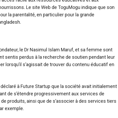
 nourrissons. Le site Web de ToguMogu indique que son
ur la parentalité, en particulier pour la grande
angladesh.
ondateur, le Dr Nasimul Islam Maruf, et sa femme sont
t sentis perdus à la recherche de soutien pendant leur
er lorsqu’il s’agissait de trouver du contenu éducatif en
claré à Future Startup que la société avait initialement
t de s’étendre progressivement aux services de
 produits, ainsi que de s’associer à des services tiers
ar exemple.