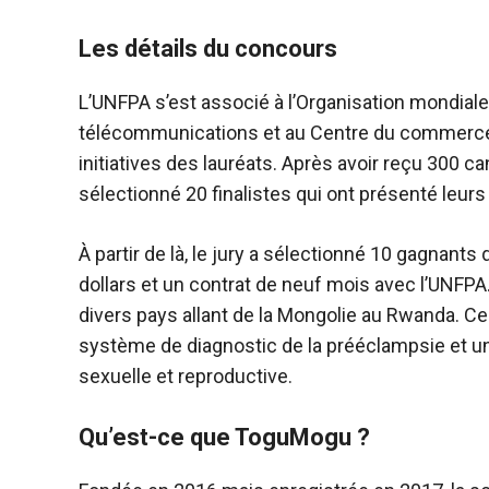
Les détails du concours
L’UNFPA s’est associé à l’Organisation mondiale d
télécommunications et au Centre du commerce in
initiatives des lauréats. Après avoir reçu 300 c
sélectionné 20 finalistes qui ont présenté leurs
À partir de là, le jury a sélectionné 10 gagnan
dollars et un contrat de neuf mois avec l’UNFP
divers pays allant de la Mongolie au Rwanda. C
système de diagnostic de la prééclampsie et un
sexuelle et reproductive.
Qu’est-ce que ToguMogu ?