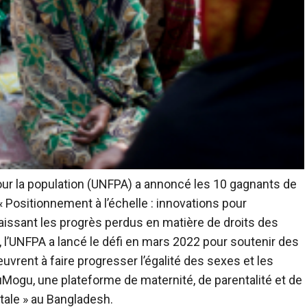
our la population (UNFPA) a annoncé les 10 gagnants de
 « Positionnement à l’échelle : innovations pour
aissant les progrès perdus en matière de droits des
l’UNFPA a lancé le défi en mars 2022 pour soutenir des
uvrent à faire progresser l’égalité des sexes et les
ogu, une plateforme de maternité, de parentalité et de
ntale » au Bangladesh.