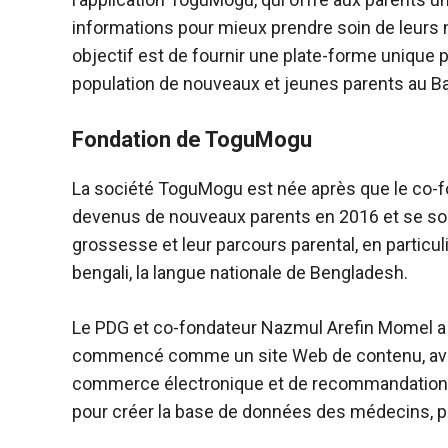
informations pour mieux prendre soin de leurs
objectif est de fournir une plate-forme unique po
population de nouveaux et jeunes parents au B
Fondation de ToguMogu
La société ToguMogu est née après que le co-f
devenus de nouveaux parents en 2016 et se son
grossesse et leur parcours parental, en particuli
bengali, la langue nationale de Bengladesh.
Le PDG et co-fondateur Nazmul Arefin Momel a dé
commencé comme un site Web de contenu, avan
commerce électronique et de recommandation de
pour créer la base de données des médecins, p