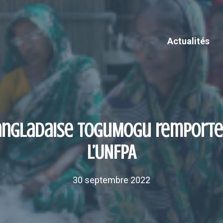
Actualités
bangladaise ToguMogu remporte l
l’UNFPA
30 septembre 2022