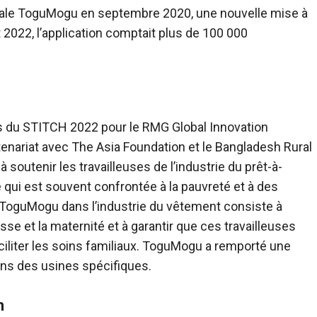
entale ToguMogu en septembre 2020, une nouvelle mise à
et 2022, l’application comptait plus de 100 000
ts du STITCH 2022 pour le RMG Global Innovation
tenariat avec The Asia Foundation et le Bangladesh Rural
outenir les travailleuses de l’industrie du prêt-à-
 qui est souvent confrontée à la pauvreté et à des
e ToguMogu dans l’industrie du vêtement consiste à
sse et la maternité et à garantir que ces travailleuses
iliter les soins familiaux. ToguMogu a remporté une
ans des usines spécifiques.
n