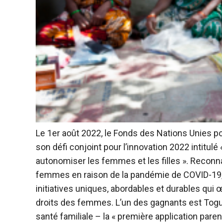
Le 1er août 2022, le Fonds des Nations Unies p
son défi conjoint pour l’innovation 2022 intitulé
autonomiser les femmes et les filles ». Reconn
femmes en raison de la pandémie de COVID-19, 
initiatives uniques, abordables et durables qui œ
droits des femmes. L’un des gagnants est ToguM
santé familiale – la « première application pare