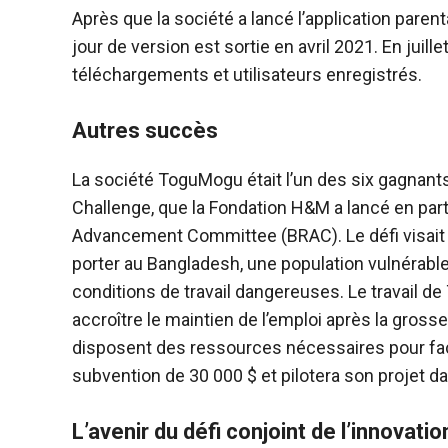
Après que la société a lancé l’application par
jour de version est sortie en avril 2021. En juill
téléchargements et utilisateurs enregistrés.
Autres succès
La société ToguMogu était l’un des six gagnan
Challenge, que la Fondation H&M a lancé en par
Advancement Committee (BRAC). Le défi visait à s
porter au Bangladesh, une population vulnérable
conditions de travail dangereuses. Le travail d
accroître le maintien de l’emploi après la grosse
disposent des ressources nécessaires pour fac
subvention de 30 000 $ et pilotera son projet d
L’avenir du défi conjoint de l’innovatio