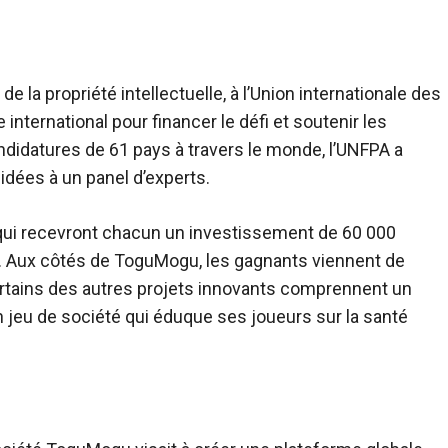
e la propriété intellectuelle, à l’Union internationale des
ternational pour financer le défi et soutenir les
andidatures de 61 pays à travers le monde, l’UNFPA a
 idées à un panel d’experts.
ts qui recevront chacun un investissement de 60 000
A. Aux côtés de ToguMogu, les gagnants viennent de
ertains des autres projets innovants comprennent un
 jeu de société qui éduque ses joueurs sur la santé