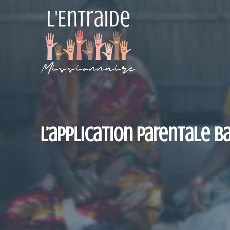
Aller
au
contenu
L’application parentale 