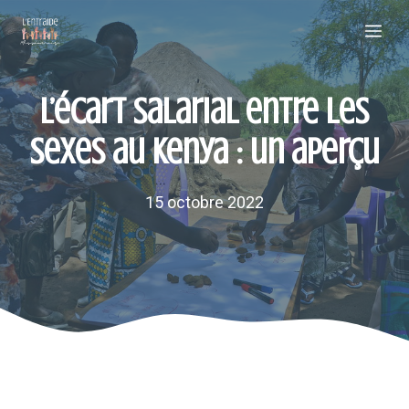
Aller
Me
au
contenu
L’écart salarial entre les
sexes au Kenya : un aperçu
15 octobre 2022