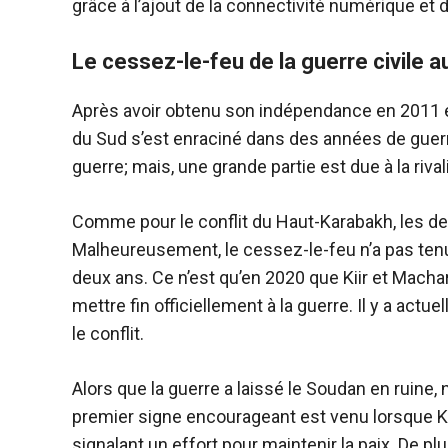
grâce à l’ajout de la connectivité numérique et d
Le cessez-le-feu de la guerre civile
Après avoir obtenu son indépendance en 2011 e
du Sud s’est enraciné dans des années de guerre c
guerre; mais, une grande partie est due à la rival
Comme pour le conflit du Haut-Karabakh, les de
Malheureusement, le cessez-le-feu n’a pas ten
deux ans. Ce n’est qu’en 2020 que Kiir et Macha
mettre fin officiellement à la guerre. Il y a ac
le conflit.
Alors que la guerre a laissé le Soudan en ruine, 
premier signe encourageant est venu lorsque K
signalant un effort pour maintenir la paix. De 