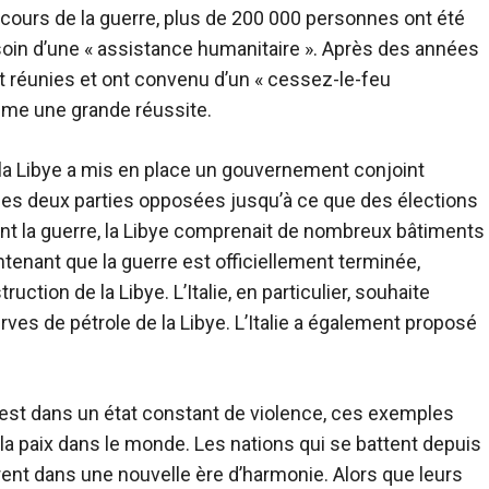
 cours de la guerre, plus de 200 000 personnes ont été
oin d’une « assistance humanitaire ». Après des années
t réunies et ont convenu d’un « cessez-le-feu
me une grande réussite.
la Libye a mis en place un gouvernement conjoint
 les deux parties opposées jusqu’à ce que des élections
nt la guerre, la Libye comprenait de nombreux bâtiments
ntenant que la guerre est officiellement terminée,
uction de la Libye. L’Italie, en particulier, souhaite
ves de pétrole de la Libye. L’Italie a également proposé
 est dans un état constant de violence, ces exemples
la paix dans le monde. Les nations qui se battent depuis
ent dans une nouvelle ère d’harmonie. Alors que leurs