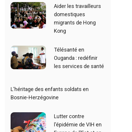
Aider les travailleurs
domestiques
migrants de Hong
Kong
Télésanté en
Ouganda : redéfinir
les services de santé
L'héritage des enfants soldats en
Bosnie-Herzégovine
Lutter contre
l'épidémie de VIH en