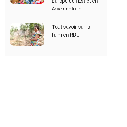
Europe de l'Est et en
Asie centrale
Tout savoir sur la
faim en RDC