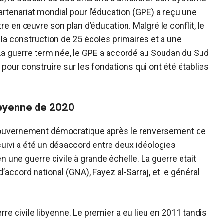
 Partenariat mondial pour l’éducation (GPE) a reçu une
re en œuvre son plan d’éducation. Malgré le conflit, le
 la construction de 25 écoles primaires et à une
. La guerre terminée, le GPE a accordé au Soudan du Sud
 pour construire sur les fondations qui ont été établies
libyenne de 2020
 gouvernement démocratique après le renversement de
suivi a été un désaccord entre deux idéologies
une guerre civile à grande échelle. La guerre était
accord national (GNA), Fayez al-Sarraj, et le général
rre civile libyenne. Le premier a eu lieu en 2011 tandis