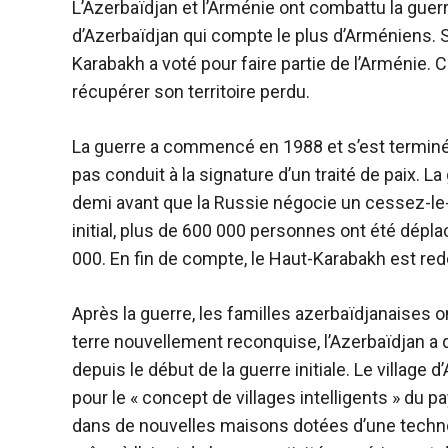
L’Azerbaïdjan et l’Arménie ont combattu la gue
d’Azerbaïdjan qui compte le plus d’Arméniens. Su
Karabakh a voté pour faire partie de l’Arménie.
récupérer son territoire perdu.
La guerre a commencé en 1988 et s’est terminée
pas conduit à la signature d’un traité de paix. 
demi avant que la Russie négocie un cessez-le-f
initial, plus de 600 000 personnes ont été dépla
000. En fin de compte, le Haut-Karabakh est red
Après la guerre, les familles azerbaïdjanaises
terre nouvellement reconquise, l’Azerbaïdjan a
depuis le début de la guerre initiale. Le village d’
pour le « concept de villages intelligents » du p
dans de nouvelles maisons dotées d’une technol