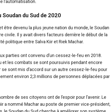
e l’automatisation.
 au Soudan du Sud de 2020
t être devenu la plus jeune nation du monde, le Soudan
ivile. Il y avait divers facteurs derrière le début de la
ité politique entre Salva Kiir et Riek Machar.
ux parties ont convenu d’un cessez-le-feu en 2018.
u et les combats se sont poursuivis pendant encore
r se sont mis d’accord sur un autre cessez-le-feu pour
tuellement environ 2,3 millions de personnes déplacées par
nombre de ses citoyens ont de l’espoir pour l’avenir. Le
iir a nommé Machar au poste de premier vice-président,
plus, le Soudan du Sud cherche à améliorer son système