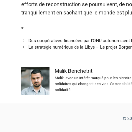
efforts de reconstruction se poursuivent, de
tranquillement en sachant que le monde est plus p
*
Des coopératives financées par l’ONU autonomisent 
La stratégie numérique de la Libye – Le projet Borge
Malik Benchetrit
Malik, avec un intérêt marqué pour les histoir
solidaires qui changent des vies. Sa sensibilit
solidarité.
© 20