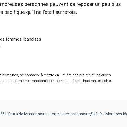
 nombreuses personnes peuvent se reposer un peu plus
acifique qu’il ne l’était autrefois.
les femmes libanaises
n
es humaines, se consacre à mettre en lumière des projets et initiatives
é et son optimisme transparaissent dans ses écrits, inspirant espoir et
26 L'Entraide Missionnaire - Lentraidemissionnaire@sfr.fr -
Mentions lé