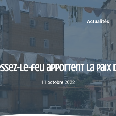
Actualités
essez-le-feu apportent la paix
11 octobre 2022