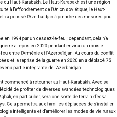
rre du Haut-Karabakh. Le Haut-Karabakh est une région
ite à l’effondrement de l’Union soviétique, le Haut-
 Cela a poussé l’Azerbaïdjan à prendre des mesures pour
 en 1994 par un cessez-le-feu ; cependant, cela n’a
La guerre a repris en 2020 pendant environ un mois et
eu entre l’Arménie et l’Azerbaïdjan. Au cours du conflit
cées et la reprise de la guerre en 2020 en a déplacé 75
evenu partie intégrante de l’Azerbaïdjan.
 ont commencé à retourner au Haut-Karabakh. Avec sa
 décidé de profiter de diverses avancées technologiques
Aghali, en particulier, sera une sorte de terrain d’essai
ays. Cela permettra aux familles déplacées de s’installer
ogie intelligente et d’améliorer les modes de vie ruraux