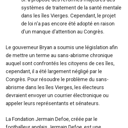
systèmes de traitement de la santé mentale
dans les îles Vierges. Cependant, le projet
de loi n'a pas encore été adopté en raison
d'un manque d'attention au Congrès.
Le gouverneur Bryan a soumis une législation afin
de mettre un terme au sans-abrisme chronique
auquel sont confrontés les citoyens de ces îles,
cependant, il a été largement négligé par le
Congrès. Pour résoudre le problème du sans-
abrisme dans les îles Vierges, les électeurs
devraient envoyer un courrier électronique ou
appeler leurs représentants et sénateurs.
La Fondation Jermain Defoe, créée par le
footballeur anglais Jermain Defoe, est une