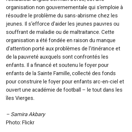
organisation non gouvernementale qui s’emploie à
résoudre le problème du sans-abrisme chez les
jeunes. Il s'efforce d'aider les jeunes pauvres ou
souffrant de maladie ou de maltraitance. Cette
organisation a été fondée en raison du manque
d'attention porté aux problèmes de l'itinérance et
de la pauvreté auxquels sont confrontés les
enfants. Il a financé et soutenu le foyer pour
enfants de la Sainte Famille, collecté des fonds
pour construire le foyer pour enfants arc-en-ciel et
ouvert une académie de football – le tout dans les
îles Vierges.
– Samira Akbary
Photo: Flickr