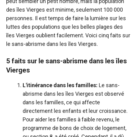
peut sembler un petit nombre, mais la population
des îles Vierges est minime, seulement 100 000
personnes. Il est temps de faire la lumière sur les
luttes des populations que les belles plages des
îles Vierges oublient facilement. Voici cinq faits sur
le sans-abrisme dans les îles Vierges.
5 faits sur le sans-abrisme dans les îles
Vierges
L'itinérance dans les familles:
Le sans-
abrisme dans les îles Vierges est observé
dans les familles, ce qui affecte
directement les enfants et leur croissance.
Pour aider les familles à faible revenu, le
programme de bons de choix de logement,
ou section 8, a été créé. Cependant, il a dû