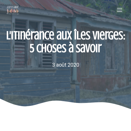
Aller
Me
au
contenu
L'itinérance aux îles Vierges:
5 choses à savoir
3 août 2020