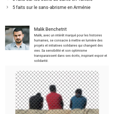
5 faits sur le sans-abrisme en Arménie
Malik Benchetrit
Malik, avec un intérêt marqué pour les histoires
humaines, se consacre à mettre en lumière des
projets et initiatives solidaires qui changent des
vies. Sa sensibilité et son optimisme
transparaissent dans ses écrits, inspirant espoir et
solidarité.