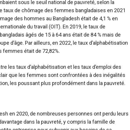
aient sous le seuil national de pauvreté, selon la
 le taux de chômage des femmes bangladaises en 2021
 chômage des hommes au Bangladesh était de 4,1 % en
ernationale du travail (OIT). En 2019, le taux de
bangladais âgés de 15 à 64 ans était de 84 % mais de
d’âge. Par ailleurs, en 2022, le taux d’alphabétisation
s femmes était de 72,82%.
re les taux d’alphabétisation et les taux d’emploi des
air que les femmes sont confrontées à des inégalités
sation, les poussant plus profondément dans la pauvreté.
desh en 2020, de nombreuses personnes ont perdu leurs
vantage dans la pauvreté, y compris la famille de
etite entreprise pour subvenir aux besoins de sa