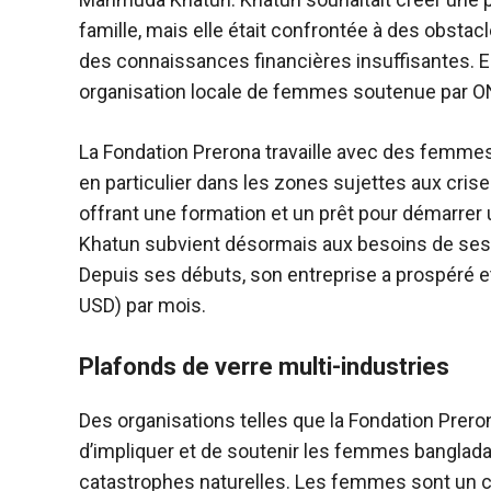
famille, mais elle était confrontée à des obsta
des connaissances financières insuffisantes. El
organisation locale de femmes soutenue par 
La Fondation Prerona travaille avec des femmes
en particulier dans les zones sujettes aux crise
offrant une formation et un prêt pour démarrer 
Khatun subvient désormais aux besoins de ses de
Depuis ses débuts, son entreprise a prospéré 
USD) par mois.
Plafonds de verre multi-industries
Des organisations telles que la Fondation Pre
d’impliquer et de soutenir les femmes bangladai
catastrophes naturelles. Les femmes sont un ca