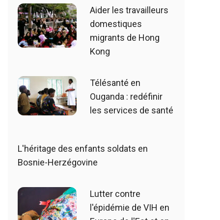
Aider les travailleurs
domestiques
migrants de Hong
Kong
Télésanté en
Ouganda : redéfinir
les services de santé
L'héritage des enfants soldats en
Bosnie-Herzégovine
Lutter contre
l'épidémie de VIH en