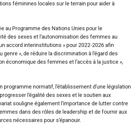
tions féminines locales sur le terrain pour aider à
e au Programme des Nations Unies pour le
lité des sexes et l’autonomisation des femmes au
un accord interinstitutions » pour 2022-2026 afin
 genre », de réduire la discrimination à l’égard des
on économique des femmes et l’accès à la justice »,
’un programme normatif, l’établissement d’une législation
 progresser l’égalité des sexes et le soutien aux
ariat souligne également l’importance de lutter contre
s femmes dans des rôles de leadership et de fournir aux
urces nécessaires pour s’épanouir.