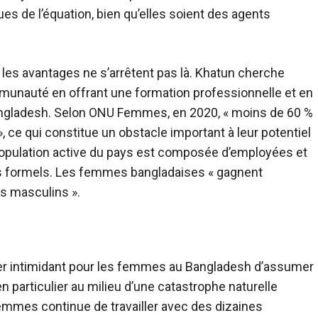
s de l’équation, bien qu’elles soient des agents
 les avantages ne s’arrêtent pas là. Khatun cherche
unauté en offrant une formation professionnelle et en
ngladesh. Selon ONU Femmes, en 2020, « moins de 60 %
ce qui constitue un obstacle important à leur potentiel
a population active du pays est composée d’employées et
es formels. Les femmes bangladaises « gagnent
s masculins ».
ler intimidant pour les femmes au Bangladesh d’assumer
n particulier au milieu d’une catastrophe naturelle
mes continue de travailler avec des dizaines