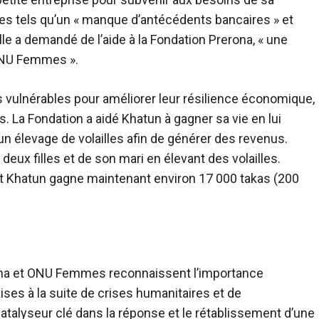
cles tels qu’un « manque d’antécédents bancaires » et
le a demandé de l’aide à la Fondation Prerona, « une
ONU Femmes ».
 vulnérables pour améliorer leur résilience économique,
s. La Fondation a aidé Khatun à gagner sa vie en lui
un élevage de volailles afin de générer des revenus.
ux filles et de son mari en élevant des volailles.
et Khatun gagne maintenant environ 17 000 takas (200
rona et ONU Femmes reconnaissent l’importance
ses à la suite de crises humanitaires et de
talyseur clé dans la réponse et le rétablissement d’une