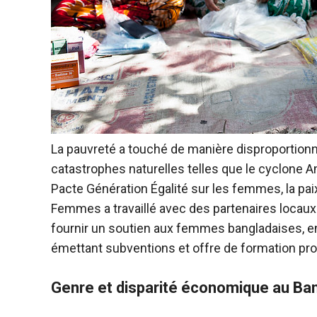
La pauvreté a touché de manière disproportion
catastrophes naturelles telles que le cyclone
Pacte Génération Égalité sur les femmes, la pai
Femmes a travaillé avec des partenaires locaux
fournir un soutien aux femmes bangladaises, en 
émettant subventions et offre de formation pr
Genre et disparité économique au Ba