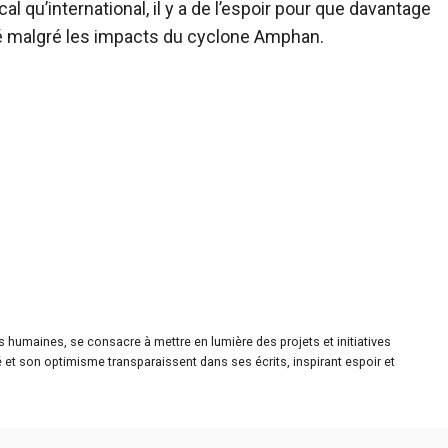
l qu’international, il y a de l’espoir pour que davantage
é malgré les impacts du cyclone Amphan.
es humaines, se consacre à mettre en lumière des projets et initiatives
é et son optimisme transparaissent dans ses écrits, inspirant espoir et