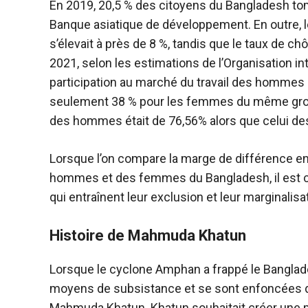
En 2019, 20,5 % des citoyens du Bangladesh tomb
Banque asiatique de développement. En outre,
s’élevait à près de 8 %, tandis que le taux de
2021, selon les estimations de l’Organisation int
participation au marché du travail des hommes 
seulement 38 % pour les femmes du même groupe 
des hommes était de 76,56% alors que celui de
Lorsque l’on compare la marge de différence ent
hommes et des femmes du Bangladesh, il est cl
qui entraînent leur exclusion et leur marginali
Histoire de Mahmuda Khatun
Lorsque le cyclone Amphan a frappé le Bangla
moyens de subsistance et se sont enfoncées da
Mahmuda Khatun. Khatun souhaitait créer une p