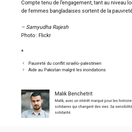
Compte tenu de l’engagement, tant au niveau loca
de femmes bangladaises sortent de la pauvret
– Samyudha Rajesh
Photo : Flickr
*
Pauvreté du conflit israélo-palestinien
Aide au Pakistan malgré les inondations
Malik Benchetrit
Malik, avec un intérêt marqué pour les histoir
solidaires qui changent des vies. Sa sensibilit
solidarité.