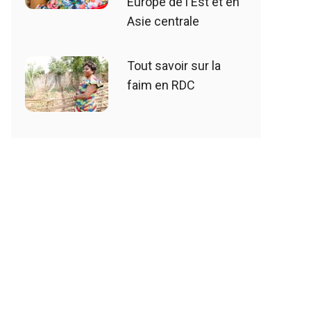
Europe de l'Est et en
Asie centrale
Tout savoir sur la
faim en RDC