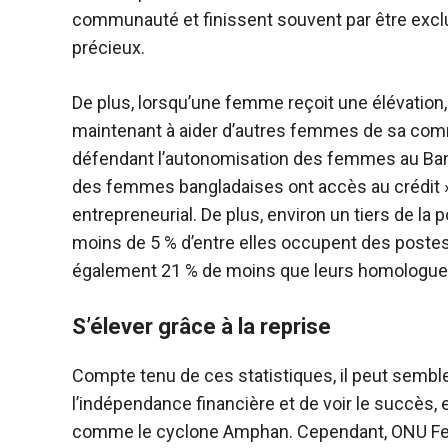
communauté et finissent souvent par être exclue
précieux.
De plus, lorsqu’une femme reçoit une élévation,
maintenant à aider d’autres femmes de sa comm
défendant l’autonomisation des femmes au Ba
des femmes bangladaises ont accès au crédit », 
entrepreneurial. De plus, environ un tiers de l
moins de 5 % d’entre elles occupent des post
également 21 % de moins que leurs homologue
S’élever grâce à la reprise
Compte tenu de ces statistiques, il peut semb
l’indépendance financière et de voir le succès, e
comme le cyclone Amphan. Cependant, ONU Fem