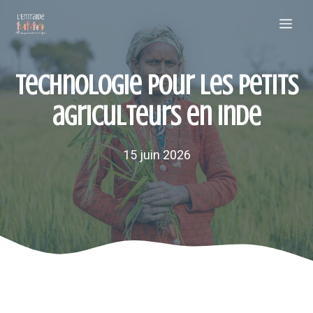
Aller
Me
au
contenu
Technologie pour les petits
agriculteurs en Inde
15 juin 2026