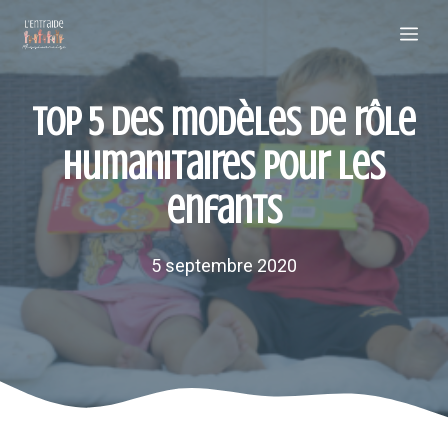
Aller
Me
au
contenu
Top 5 des modèles de rôle
humanitaires pour les
enfants
5 septembre 2020