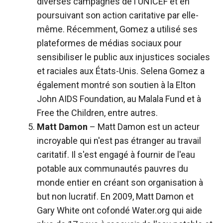
diverses campagnes de l'UNICEF et en
poursuivant son action caritative par elle-
même. Récemment, Gomez a utilisé ses
plateformes de médias sociaux pour
sensibiliser le public aux injustices sociales
et raciales aux États-Unis. Selena Gomez a
également montré son soutien à la Elton
John AIDS Foundation, au Malala Fund et à
Free the Children, entre autres.
Matt Damon
– Matt Damon est un acteur
incroyable qui n'est pas étranger au travail
caritatif. Il s'est engagé à fournir de l'eau
potable aux communautés pauvres du
monde entier en créant son organisation à
but non lucratif. En 2009, Matt Damon et
Gary White ont cofondé Water.org qui aide