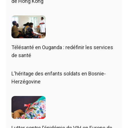
de Hong Kong
Télésanté en Ouganda : redéfinir les services
de santé
L'héritage des enfants soldats en Bosnie-
Herzégovine
Lutter contre l'épidémie de VIH en Europe de