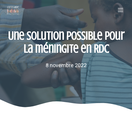
Aller
Me
au
contenu
Une solution possible pour
la méningite en RDC
8 novembre 2022