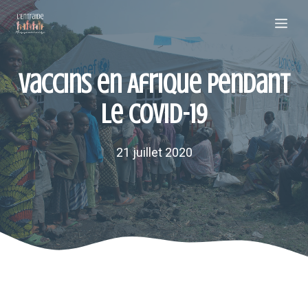
Aller
Me
au
contenu
Vaccins en Afrique pendant
le COVID-19
21 juillet 2020