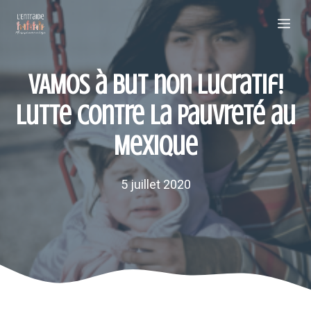
Aller
Me
au
contenu
VAMOS à but non lucratif!
lutte contre la pauvreté au
Mexique
5 juillet 2020