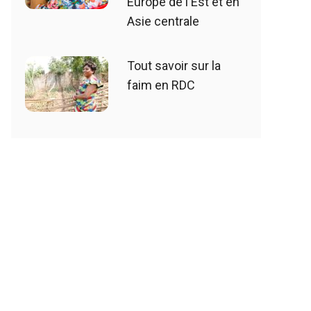
Europe de l'Est et en
Asie centrale
Tout savoir sur la
faim en RDC