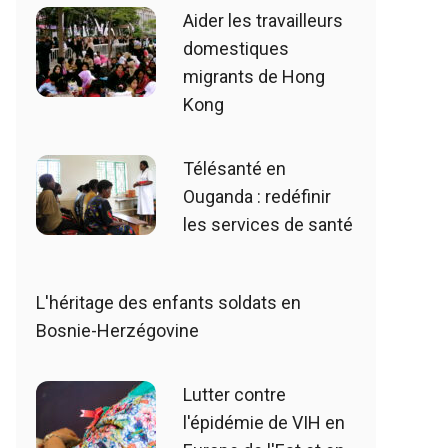
Aider les travailleurs
domestiques
migrants de Hong
Kong
Télésanté en
Ouganda : redéfinir
les services de santé
L'héritage des enfants soldats en
Bosnie-Herzégovine
Lutter contre
l'épidémie de VIH en