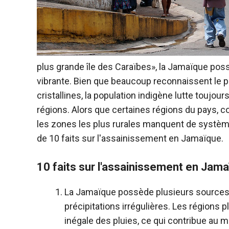
plus grande île des Caraïbes», la Jamaïque poss
vibrante. Bien que beaucoup reconnaissent le p
cristallines, la population indigène lutte toujo
régions. Alors que certaines régions du pays,
les zones les plus rurales manquent de systèmes
de 10 faits sur l'assainissement en Jamaïque.
10 faits sur l'assainissement en Jam
La Jamaïque possède plusieurs sources d
précipitations irrégulières. Les régions 
inégale des pluies, ce qui contribue au m