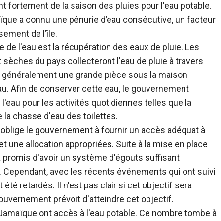
fortement de la saison des pluies pour l'eau potable.
que a connu une pénurie d’eau consécutive, un facteur
ement de l’île.
le de l'eau est la récupération des eaux de pluie. Les
sèches du pays collecteront l'eau de pluie à travers
ra généralement une grande pièce sous la maison
au. Afin de conserver cette eau, le gouvernement
'eau pour les activités quotidiennes telles que la
 la chasse d'eau des toilettes.
 oblige le gouvernement à fournir un accès adéquat à
et une allocation appropriées. Suite à la mise en place
a promis d'avoir un système d'égouts suffisant
0. Cependant, avec les récents événements qui ont suivi
té retardés. Il n'est pas clair si cet objectif sera
ouvernement prévoit d'atteindre cet objectif.
Jamaïque ont accès à l'eau potable. Ce nombre tombe à