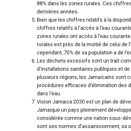
88% dans les zones rurales. Ces chiffre
dernières années.
Bien que les chiffres relatifs à la disponi
chiffres relatifs à l'accès à l'eau coura
zones rurales ont accès à l'eau courant
rurales est près de la moitié de celui de 
cependant, 70% de sa population a de l'e
Les déchets excessifs sont un trait com
d'installations sanitaires publiques et d
plusieurs régions, les Jamaïcains sont 
procédures efficaces d'élimination des d
dans l'eau.
Vision Jamaica 2030 est un plan de dével
Jamaïque un pays pleinement développé d'
considérée comme une nation sous-dével
sont ses normes d'assainissement, sa str