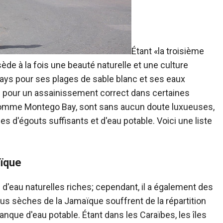
Étant «la troisième
ède à la fois une beauté naturelle et une culture
ays pour ses plages de sable blanc et ses eaux
urs pour un assainissement correct dans certaines
 comme Montego Bay, sont sans aucun doute luxueuses,
 d'égouts suffisants et d'eau potable. Voici une liste
aïque
'eau naturelles riches; cependant, il a également des
plus sèches de la Jamaïque souffrent de la répartition
anque d'eau potable. Étant dans les Caraïbes, les îles