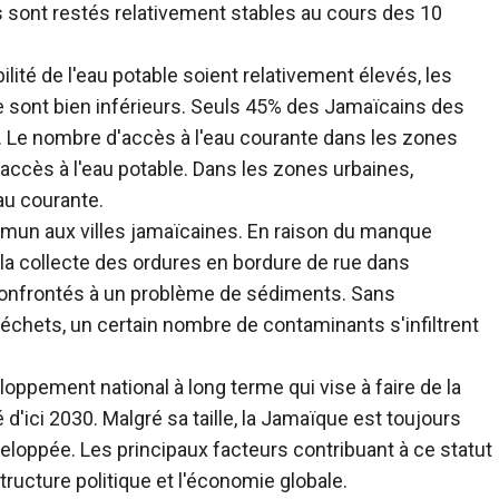
s sont restés relativement stables au cours des 10
bilité de l'eau potable soient relativement élevés, les
nte sont bien inférieurs. Seuls 45% des Jamaïcains des
e. Le nombre d'accès à l'eau courante dans les zones
l'accès à l'eau potable. Dans les zones urbaines,
au courante.
mun aux villes jamaïcaines. En raison du manque
e la collecte des ordures en bordure de rue dans
confrontés à un problème de sédiments. Sans
échets, un certain nombre de contaminants s'infiltrent
oppement national à long terme qui vise à faire de la
ici 2030. Malgré sa taille, la Jamaïque est toujours
oppée. Les principaux facteurs contribuant à ce statut
ucture politique et l'économie globale.