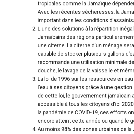
tropicales comme la Jamaïque dépendent 
Avec les récentes sécheresses, la Jamaï
important dans les conditions d’assainiss
L'une des solutions à la répartition inéga
Jamaïcains des régions particulièrement 
une citerne. La citerne d'un ménage se
capable de stocker plusieurs gallons d'e
recommande une utilisation minimale de l
douche, le lavage de la vaisselle et même
La loi de 1996 sur les ressources en eau
l'eau à ses citoyens grâce à une gestion 
de cette loi, le gouvernement jamaïcain 
accessible à tous les citoyens d'ici 202
la pandémie de COVID-19, ces efforts ont é
encore atteint cette année ou quand le g
Au moins 98% des zones urbaines de la 