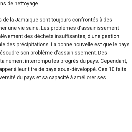
fins de nettoyage.
es de la Jamaïque sont toujours confrontés à des
ner une vie saine. Les problèmes d'assainissement
enlèvement des déchets insuffisantes, d'une gestion
ale des précipitations. La bonne nouvelle est que le pays
e résoudre son problème d'assainissement. Des
tainement interrompu les progrès du pays. Cependant,
pper à leur titre de pays sous-développé. Ces 10 faits
versité du pays et sa capacité à améliorer ses