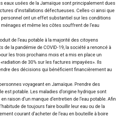
des eaux usées de la Jamaïque sont principalement dues
ctures d'installations défectueuses. Celles-ci ainsi que
 personnel ont un effet substantiel sur les conditions
e ménages et même les côtes souffrent de l'eau
uit de l'eau potable à la majorité des citoyens
s de la pandémie de COVID-19, la société a renoncé à
 pour les trois prochains mois et a mis en place un
radiation de 30% sur les factures impayées». Ils
prendre des décisions qui bénéficient financièrement au
 personnes voyageant en Jamaïque. Prendre des
le est potable. Les maladies d'origine hydrique sont
n raison d'un manque d'entretien de l'eau potable. Afin
'habitude de toujours faire bouillir leur eau ou de la
lement courant d'acheter de l'eau en bouteille à boire