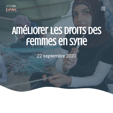
Aller
Me
au
contenu
Améliorer les droits des
femmes en Syrie
22 septembre 2020