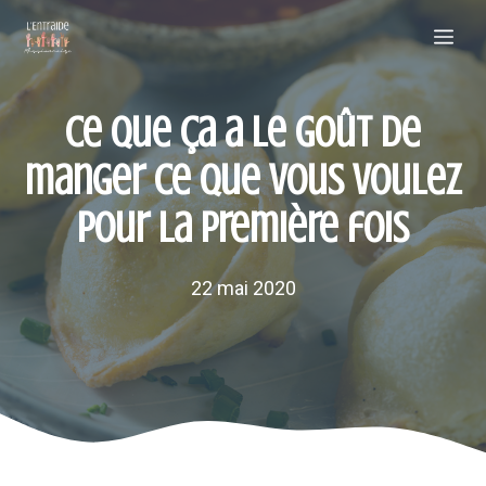
Aller
Me
au
contenu
Ce que ça a le goût de
manger ce que vous voulez
pour la première fois
22 mai 2020