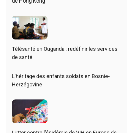
de Hong Kong
Télésanté en Ouganda : redéfinir les services
de santé
L'héritage des enfants soldats en Bosnie-
Herzégovine
Lutter contre l'épidémie de VIH en Europe de