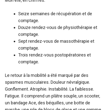
Mon été, en chiffres:
Seize semaines de récupération et de
comptage.
Douze rendez-vous de physiothérapie et
comptage.
Sept rendez-vous de massothérapie et
comptage.
Trois rendez-vous postopératoires et
comptage.
Le retour à la mobilité a été marqué par des
spasmes musculaires. Douleur névralgique.
Gonflement. Atrophie. Instabilité. La faiblesse.
Fatigue. Il comprend un plâtre souple, un scooter,
un bandage Ace, des béquilles, une botte de
marche, une pile de blocs de glace et une gamme