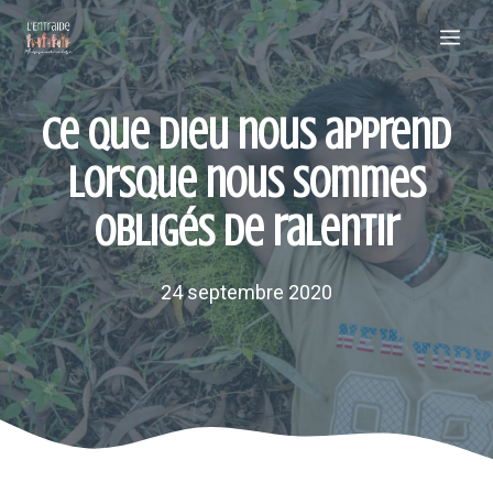
Aller
Me
au
contenu
Ce que Dieu nous apprend
lorsque nous sommes
obligés de ralentir
24 septembre 2020