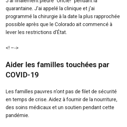
J'ai finalement pleuré "Oncle!" pendant la
quarantaine. J'ai appelé la clinique et j'ai
programmé la chirurgie à la date la plus rapprochée
possible après que le Colorado ait commencé à
lever les restrictions d'État.
<! –
->
Aider les familles touchées par
COVID-19
Les familles pauvres n'ont pas de filet de sécurité
en temps de crise. Aidez à fournir de la nourriture,
des soins médicaux et un soutien pendant cette
pandémie.