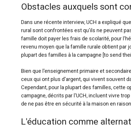
Obstacles auxquels sont con
Dans une récente interview, UCH a expliqué qu
rural sont confrontées est qu'ils ne peuvent pas
famille doit payer les frais de scolarité, pour l
revenu moyen que la famille rurale obtient par jo
plupart des familles à la campagne [to send their
Bien que l'enseignement primaire et secondaire s
ceux qui ont plus d'argent, qui vivent souvent d
Cependant, pour la plupart des familles, cette op
campagne, décrits par l'UCH, incluent vivre trop 
de ne pas être en sécurité à la maison en raiso
L'éducation comme alternati