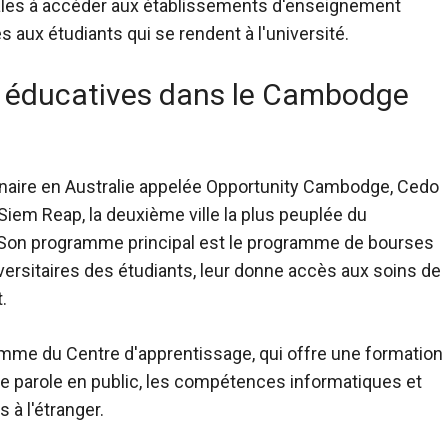
urales à accéder aux établissements d'enseignement
 aux étudiants qui se rendent à l'université.
s éducatives dans le Cambodge
enaire en Australie appelée Opportunity Cambodge, Cedo
iem Reap, la deuxième ville la plus peuplée du
Son programme principal est le programme de bourses
niversitaires des étudiants, leur donne accès aux soins de
.
amme du Centre d'apprentissage, qui offre une formation
e parole en public, les compétences informatiques et
 à l'étranger.