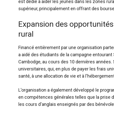
est dédié à aider les jeunes dans les zones r
supérieur, principalement en offrant des bourses
Expansion des opportunité
rural
Financé entièrement par une organisation part
a aidé des étudiants de la campagne entourant S
Cambodge, au cours des 10 dernières années. 
universitaires, qui, en plus de payer les frais u
santé, à une allocation de vie et à l'hébergement
L'organisation a également développé le progr
en compétences générales telles que la prise d
les cours d'anglais enseignés par des bénévoles