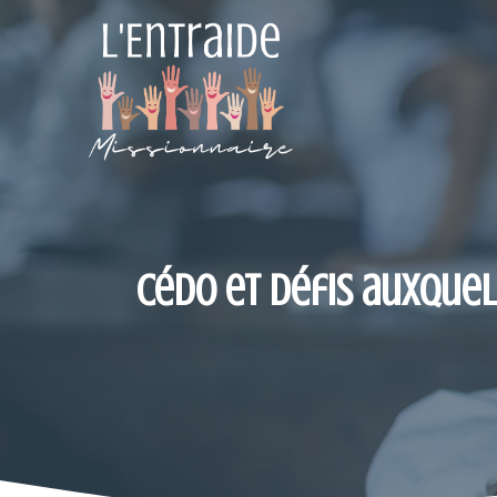
Aller
au
contenu
Cédo et défis auxquel