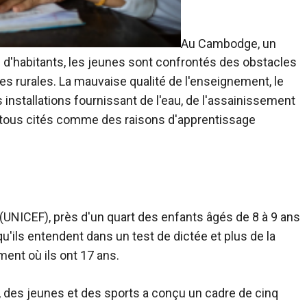
Au Cambodge, un
 d'habitants, les jeunes sont confrontés
des obstacles
nes rurales. La mauvaise qualité de l'enseignement, le
 installations fournissant de l'eau, de l'assainissement
t tous cités comme des raisons d'apprentissage
(UNICEF), près d'un quart des enfants âgés de 8 à 9 ans
ils entendent dans un test de dictée et plus de la
ent où ils ont 17 ans.
, des jeunes et des sports a conçu un cadre de cinq