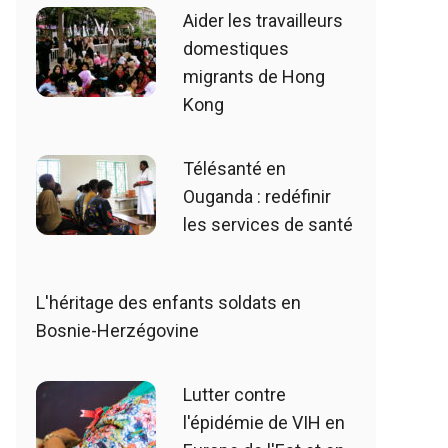
Aider les travailleurs
domestiques
migrants de Hong
Kong
Télésanté en
Ouganda : redéfinir
les services de santé
L'héritage des enfants soldats en
Bosnie-Herzégovine
Lutter contre
l'épidémie de VIH en