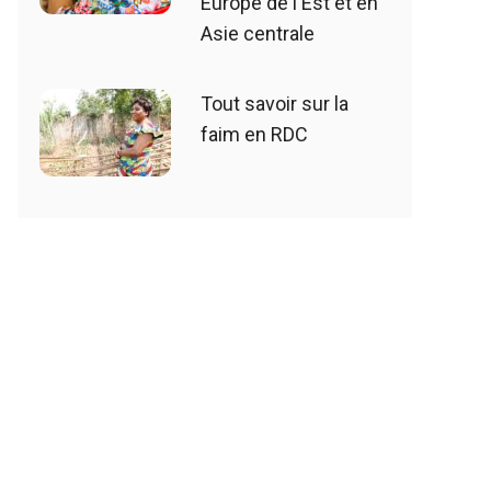
Europe de l'Est et en
Asie centrale
Tout savoir sur la
faim en RDC