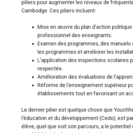
piliers pour augmenter les niveaux de fréquentati
Cambodge.
Ces piliers incluent
:
Mise en œuvre du plan d'action politiqu
professionnel des enseignants.
Examen des programmes, des manuels et
les programmes et améliorer les installat
L'application des inspections scolaires
respectée.
Amélioration des évaluations de l'apprent
Réforme de l'enseignement supérieur po
établissements tout en favorisant un acc
Le dernier pilier est quelque chose que Youchh
l'éducation et du développement
(Cedo), est pa
élève, quel que soit son parcours, a le potentiel 