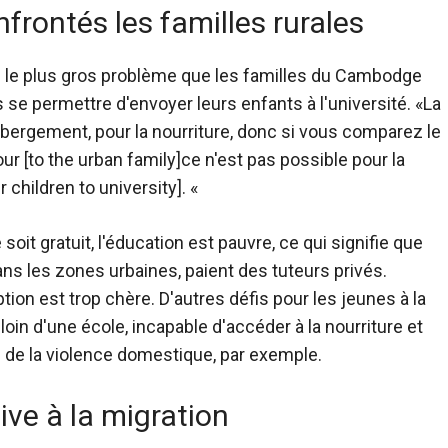
frontés les familles rurales
e le plus gros problème que les familles du Cambodge
 se permettre d'envoyer leurs enfants à l'université. «La
'hébergement, pour la nourriture, donc si vous comparez le
ur [to the urban family]ce n'est pas possible pour la
 children to university]. «
oit gratuit, l'éducation est pauvre, ce qui signifie que
ans les zones urbaines, paient des tuteurs privés.
tion est trop chère. D'autres défis pour les jeunes à la
loin d'une école, incapable d'accéder à la nourriture et
n de la violence domestique, par exemple.
ve à la migration