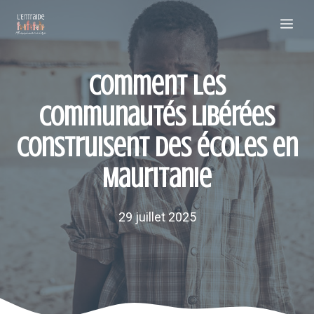
Aller
Me
au
contenu
Comment les
communautés libérées
construisent des écoles en
Mauritanie
29 juillet 2025