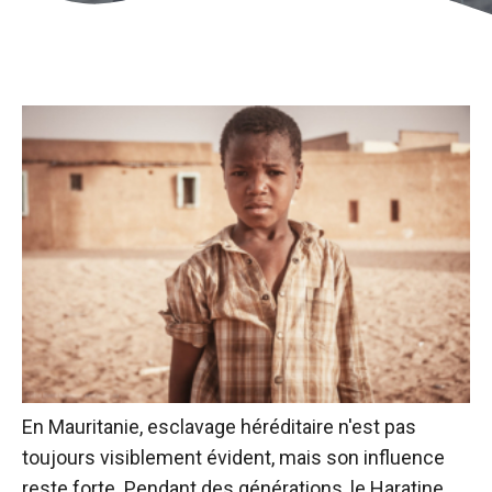
En Mauritanie,
esclavage héréditaire
n'est pas
toujours visiblement évident, mais son influence
reste forte. Pendant des générations, le Haratine,