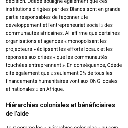
décision. Odede souligne également que ces
institutions dirigées par des Blancs sont en grande
partie responsables de façonner « le
développement et l’entrepreneuriat social » des
communautés africaines. Ali affirme que certaines
organisations et agences « monopolisant les
projecteurs » éclipsent les efforts locaux et les
réponses aux crises « que les communautés
touchées entreprennent ».
En conséquence, Odede
cite également que « seulement 3% de tous les
financements humanitaires vont aux ONG locales
et nationales » en Afrique.
Hiérarchies coloniales et bénéficiaires
de l’aide
Tout comme les « hiérarchies coloniales » au sein