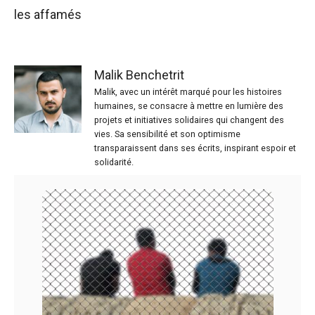
les affamés
Malik Benchetrit
Malik, avec un intérêt marqué pour les histoires
humaines, se consacre à mettre en lumière des
projets et initiatives solidaires qui changent des
vies. Sa sensibilité et son optimisme
transparaissent dans ses écrits, inspirant espoir et
solidarité.