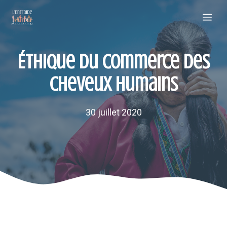
Aller
Me
au
contenu
Éthique du commerce des
cheveux humains
30 juillet 2020