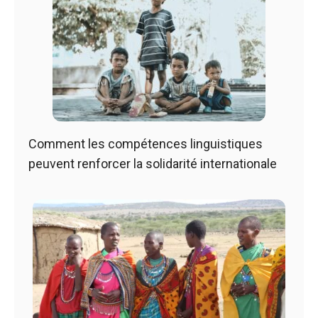
Comment les compétences linguistiques
peuvent renforcer la solidarité internationale