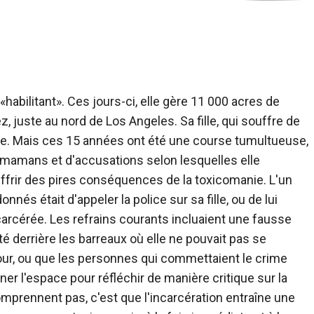
abilitant». Ces jours-ci, elle gère 11 000 acres de
, juste au nord de Los Angeles. Sa fille, qui souffre de
le. Mais ces 15 années ont été une course tumultueuse,
s mamans et d'accusations selon lesquelles elle
ffrir des pires conséquences de la toxicomanie. L'un
és était d'appeler la police sur sa fille, ou de lui
arcérée. Les refrains courants incluaient une fausse
té derrière les barreaux où elle ne pouvait pas se
jour, ou que les personnes qui commettaient le crime
ner l'espace pour réfléchir de manière critique sur la
omprennent pas, c'est que l'incarcération entraîne une