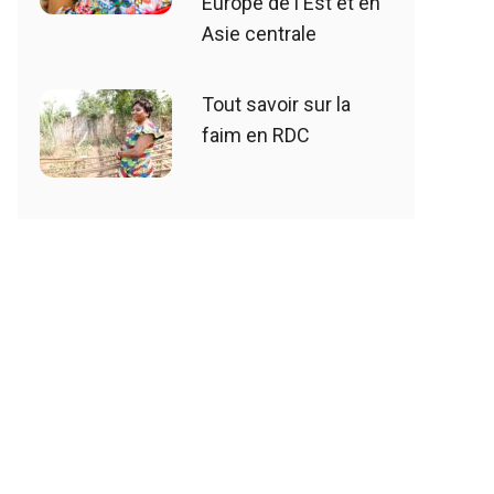
Europe de l'Est et en
Asie centrale
Tout savoir sur la
faim en RDC