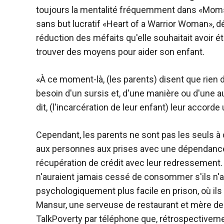
toujours la mentalité fréquemment dans «Moms 
sans but lucratif «Heart of a Warrior Woman», dé
réduction des méfaits qu'elle souhaitait avoir é
trouver des moyens pour aider son enfant.
«À ce moment-là, (les parents) disent que rien d
besoin d'un sursis et, d'une manière ou d'une a
dit, (l'incarcération de leur enfant) leur accorde 
Cependant, les parents ne sont pas les seuls à d
aux personnes aux prises avec une dépendance
récupération de crédit avec leur redressement. I
n'auraient jamais cessé de consommer s'ils n'av
psychologiquement plus facile en prison, où ils
Mansur, une serveuse de restaurant et mère de 
TalkPoverty par téléphone que, rétrospectivemen