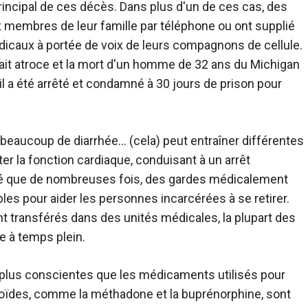
incipal de ces décès. Dans plus d'un de ces cas, des
ux membres de leur famille par téléphone ou ont supplié
dicaux à portée de voix de leurs compagnons de cellule.
rait atroce et la mort d'un homme de 32 ans du Michigan
'il a été arrêté et condamné à 30 jours de prison pour
eaucoup de diarrhée… (cela) peut entraîner différentes
er la fonction cardiaque, conduisant à un arrêt
oté que de nombreuses fois, des gardes médicalement
es pour aider les personnes incarcérées à se retirer.
t transférés dans des unités médicales, la plupart des
e à temps plein.
n plus conscientes que les médicaments utilisés pour
pioïdes, comme la méthadone et la buprénorphine, sont