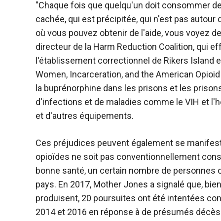
"Chaque fois que quelqu'un doit consommer des
cachée, qui est précipitée, qui n'est pas autour
où vous pouvez obtenir de l'aide, vous voyez 
directeur de la Harm Reduction Coalition, qui e
l'établissement correctionnel de Rikers Island e
Women, Incarceration, and the American Opioid C
la buprénorphine dans les prisons et les prison
d'infections et de maladies comme le VIH et l'h
et d'autres équipements.
Ces préjudices peuvent également se manifester
opioïdes ne soit pas conventionnellement cons
bonne santé, un certain nombre de personnes on
pays. En 2017, Mother Jones a signalé que, b
produisent, 20 poursuites ont été intentées co
2014 et 2016 en réponse à de présumés décès li