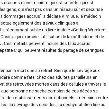
 drogues d'une manière qui est secrète, qui est
 des gens, qui n'est pas dans un réseau sûr et sécurisé
des dommages accrus", a déclaré Kim Sue, le médecin
ffectue également des travaux cliniques à
t a récemment publié un livre intitulé «Getting Wrecked:
risis», qui examine l'utilisation de la méthadone et de
s . Ces méfaits peuvent inclure des taux accrus
épatite C qui peuvent résulter du partage de seringues
 par la mort due au retrait. Bien que le sevrage aux
idéré comme fatal chez des adultes par ailleurs en
t été retrouvées mortes dans des cellules à travers le
ien que personne ne sache combien de ces décès se
ntre des établissements correctionnels américains entre
és au sevrage des opioïdes. La déshydratation liée au