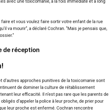
es avec une toxicomanie, à la fois immédiate et à long
aire et vous voulez faire sortir votre enfant de la rue
il va mourir", a déclaré Cochran. "Mais je pensais que,
ossier."
e de réception
n!
 et d'autres approches punitives de la toxicomanie sont
ntinuent de dominer la culture de rétablissement
ant leur efficacité. Il n'est pas rare que les parents de
bligés d'appeler la police à leur proche, de prier pour
rsque leur proche est enfermé. Cochran rencontre