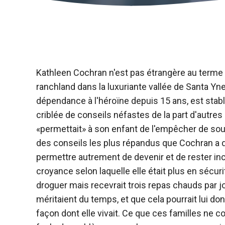
Kathleen Cochran n'est pas étrangère au terme «h
ranchland dans la luxuriante vallée de Santa Ynez
dépendance à l'héroïne depuis 15 ans, est stab
criblée de conseils néfastes de la part d'autre
«permettait» à son enfant de l'empêcher de sou
des conseils les plus répandus que Cochran a donn
permettre autrement de devenir et de rester inc
croyance selon laquelle elle était plus en sécuri
droguer mais recevrait trois repas chauds par 
méritaient du temps, et que cela pourrait lui don
façon dont elle vivait. Ce que ces familles ne c