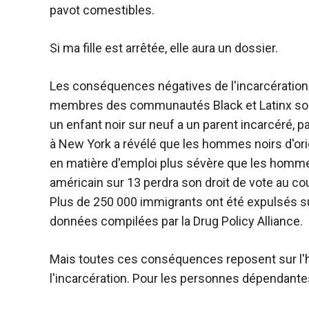
pavot comestibles.
Si ma fille est arrêtée, elle aura un dossier.
Les conséquences négatives de l'incarcération
membres des communautés Black et Latinx sont 
un enfant noir sur neuf a un parent incarcéré, 
à New York a révélé que les hommes noirs d'orig
en matière d'emploi plus sévère que les homme
américain sur 13 perdra son droit de vote au cour
Plus de 250 000 immigrants ont été expulsés su
données compilées par la Drug Policy Alliance.
Mais toutes ces conséquences reposent sur l'h
l'incarcération. Pour les personnes dépendantes 