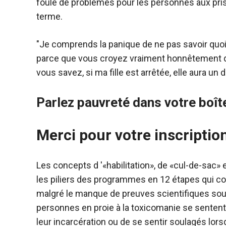
foule de problèmes pour les personnes aux pris
terme.
"Je comprends la panique de ne pas savoir quoi f
parce que vous croyez vraiment honnêtement qu'
vous savez, si ma fille est arrêtée, elle aura un d
Parlez pauvreté dans votre boît
Merci pour votre inscriptio
Les concepts d '«habilitation», de «cul-de-sac»
les piliers des programmes en 12 étapes qui co
malgré le manque de preuves scientifiques souten
personnes en proie à la toxicomanie se sentent o
leur incarcération ou de se sentir soulagés lo