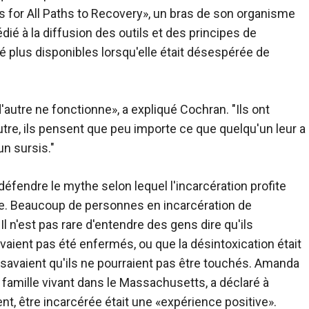
for All Paths to Recovery», un bras de son organisme
dié à la diffusion des outils et des principes de
té plus disponibles lorsqu'elle était désespérée de
'autre ne fonctionne», a expliqué Cochran. "Ils ont
utre, ils pensent que peu importe ce que quelqu'un leur a
un sursis."
éfendre le mythe selon lequel l'incarcération profite
. Beaucoup de personnes en incarcération de
l n'est pas rare d'entendre des gens dire qu'ils
aient pas été enfermés, ou que la désintoxication était
 savaient qu'ils ne pourraient pas être touchés. Amanda
famille vivant dans le Massachusetts, a déclaré à
t, être incarcérée était une «expérience positive».