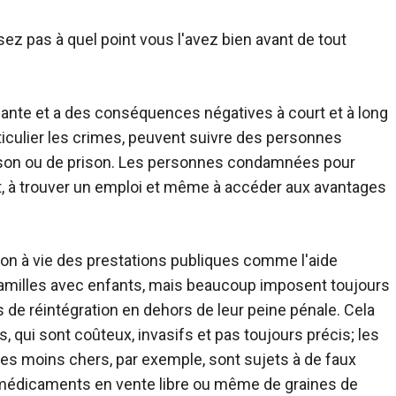
isez pas à quel point vous l'avez bien avant de tout
ante et a des conséquences négatives à court et à long
ticulier les crimes, peuvent suivre des personnes
rison ou de prison. Les personnes condamnées pour
t, à trouver un emploi et même à accéder aux avantages
ction à vie des prestations publiques comme l'aide
familles avec enfants, mais beaucoup imposent toujours
 de réintégration en dehors de leur peine pénale. Cela
, qui sont coûteux, invasifs et pas toujours précis; les
 les moins chers, par exemple, sont sujets à de faux
 de médicaments en vente libre ou même de graines de