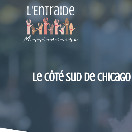
Aller
au
contenu
Le côté sud de Chicago 