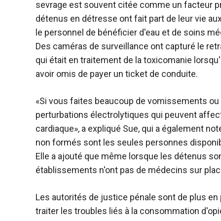
sevrage est souvent citée comme un facteur pr
détenus en détresse ont fait part de leur vie a
le personnel de bénéficier d'eau et de soins mé
Des caméras de surveillance ont capturé le ret
qui était en traitement de la toxicomanie lorsqu
avoir omis de payer un ticket de conduite.
«Si vous faites beaucoup de vomissements ou b
perturbations électrolytiques qui peuvent affect
cardiaque», a expliqué Sue, qui a également n
non formés sont les seules personnes disponibl
Elle a ajouté que même lorsque les détenus son
établissements n'ont pas de médecins sur plac
Les autorités de justice pénale sont de plus e
traiter les troubles liés à la consommation d'o