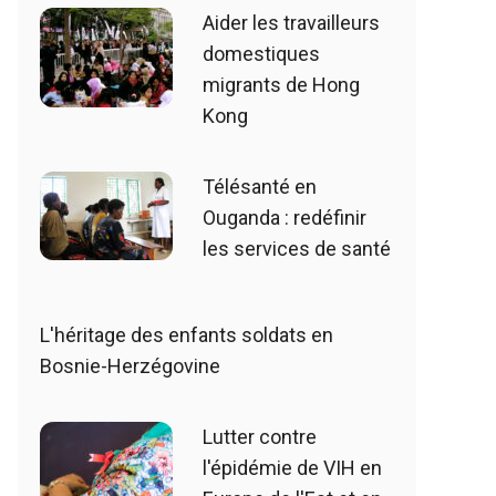
Aider les travailleurs
domestiques
migrants de Hong
Kong
Télésanté en
Ouganda : redéfinir
les services de santé
L'héritage des enfants soldats en
Bosnie-Herzégovine
Lutter contre
l'épidémie de VIH en